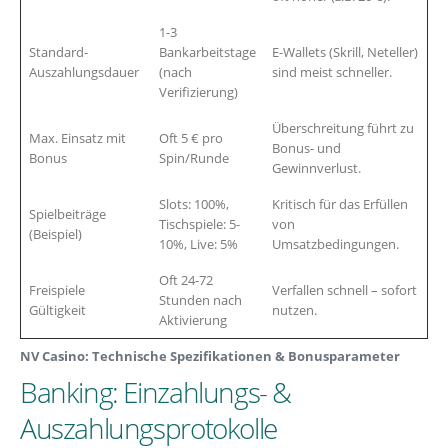
1-3
Standard-
Bankarbeitstage
E-Wallets (Skrill, Neteller)
Auszahlungsdauer
(nach
sind meist schneller.
Verifizierung)
Überschreitung führt zu
Max. Einsatz mit
Oft 5 € pro
Bonus- und
Bonus
Spin/Runde
Gewinnverlust.
Slots: 100%,
Kritisch für das Erfüllen
Spielbeiträge
Tischspiele: 5-
von
(Beispiel)
10%, Live: 5%
Umsatzbedingungen.
Oft 24-72
Freispiele
Verfallen schnell – sofort
Stunden nach
Gültigkeit
nutzen.
Aktivierung
NV Casino: Technische Spezifikationen & Bonusparameter
Banking: Einzahlungs- &
Auszahlungsprotokolle