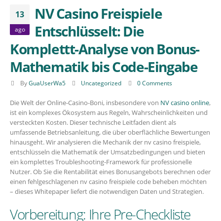
NV Casino Freispiele
13
Entschlüsselt: Die
ago
Komplettt-Analyse von Bonus-
Mathematik bis Code-Eingabe
By
GuaUserWa5
Uncategorized
0 Comments
Die Welt der Online-Casino-Boni, insbesondere von
NV casino online
,
ist ein komplexes Ökosystem aus Regeln, Wahrscheinlichkeiten und
versteckten Kosten. Dieser technische Leitfaden dient als
umfassende Betriebsanleitung, die über oberflächliche Bewertungen
hinausgeht. Wir analysieren die Mechanik der nv casino freispiele,
entschlüsseln die Mathematik der Umsatzbedingungen und bieten
ein komplettes Troubleshooting-Framework für professionelle
Nutzer. Ob Sie die Rentabilität eines Bonusangebots berechnen oder
einen fehlgeschlagenen nv casino freispiele code beheben möchten
– dieses Whitepaper liefert die notwendigen Daten und Strategien.
Vorbereitung: Ihre Pre-Checkliste