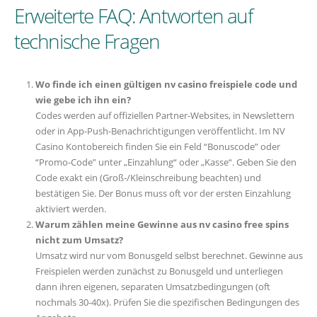
Erweiterte FAQ: Antworten auf
technische Fragen
Wo finde ich einen gültigen nv casino freispiele code und
wie gebe ich ihn ein?
Codes werden auf offiziellen Partner-Websites, in Newslettern
oder in App-Push-Benachrichtigungen veröffentlicht. Im NV
Casino Kontobereich finden Sie ein Feld “Bonuscode” oder
“Promo-Code” unter „Einzahlung“ oder „Kasse“. Geben Sie den
Code exakt ein (Groß-/Kleinschreibung beachten) und
bestätigen Sie. Der Bonus muss oft vor der ersten Einzahlung
aktiviert werden.
Warum zählen meine Gewinne aus nv casino free spins
nicht zum Umsatz?
Umsatz wird nur vom Bonusgeld selbst berechnet. Gewinne aus
Freispielen werden zunächst zu Bonusgeld und unterliegen
dann ihren eigenen, separaten Umsatzbedingungen (oft
nochmals 30-40x). Prüfen Sie die spezifischen Bedingungen des