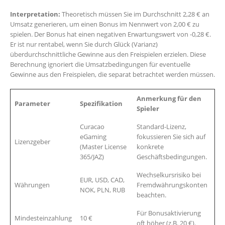
Interpretation:
Theoretisch müssen Sie im Durchschnitt 2,28 € an
Umsatz generieren, um einen Bonus im Nennwert von 2,00 € zu
spielen. Der Bonus hat einen negativen Erwartungswert von -0,28 €.
Er ist nur rentabel, wenn Sie durch Glück (Varianz)
überdurchschnittliche Gewinne aus den Freispielen erzielen. Diese
Berechnung ignoriert die Umsatzbedingungen für eventuelle
Gewinne aus den Freispielen, die separat betrachtet werden müssen.
Anmerkung für den
Parameter
Spezifikation
Spieler
Curacao
Standard-Lizenz,
eGaming
fokussieren Sie sich auf
Lizenzgeber
(Master License
konkrete
365/JAZ)
Geschäftsbedingungen.
Wechselkursrisiko bei
EUR, USD, CAD,
Währungen
Fremdwährungskonten
NOK, PLN, RUB
beachten.
Für Bonusaktivierung
Mindesteinzahlung
10 €
oft höher (z.B. 20 €).