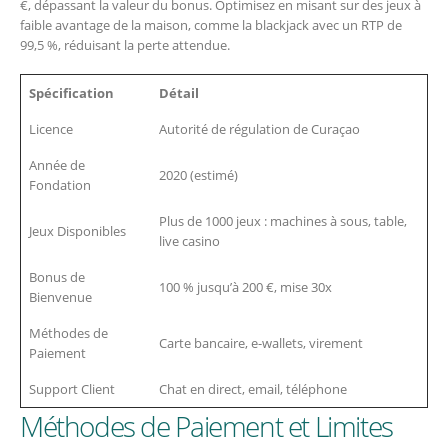
€, dépassant la valeur du bonus. Optimisez en misant sur des jeux à
faible avantage de la maison, comme la blackjack avec un RTP de
99,5 %, réduisant la perte attendue.
Spécification
Détail
Licence
Autorité de régulation de Curaçao
Année de
2020 (estimé)
Fondation
Plus de 1000 jeux : machines à sous, table,
Jeux Disponibles
live casino
Bonus de
100 % jusqu’à 200 €, mise 30x
Bienvenue
Méthodes de
Carte bancaire, e-wallets, virement
Paiement
Support Client
Chat en direct, email, téléphone
Méthodes de Paiement et Limites