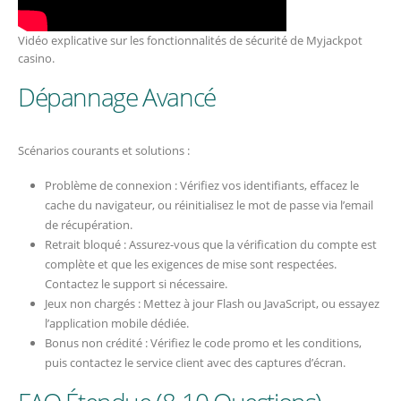
Vidéo explicative sur les fonctionnalités de sécurité de Myjackpot
casino.
Dépannage Avancé
Scénarios courants et solutions :
Problème de connexion : Vérifiez vos identifiants, effacez le
cache du navigateur, ou réinitialisez le mot de passe via l’email
de récupération.
Retrait bloqué : Assurez-vous que la vérification du compte est
complète et que les exigences de mise sont respectées.
Contactez le support si nécessaire.
Jeux non chargés : Mettez à jour Flash ou JavaScript, ou essayez
l’application mobile dédiée.
Bonus non crédité : Vérifiez le code promo et les conditions,
puis contactez le service client avec des captures d’écran.