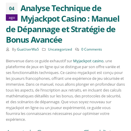
Analyse Technique de
04
Myjackpot Casino : Manuel
ago
de Dépannage et Stratégie de
Bonus Avancée
By
GuaUserWa5
Uncategorized
0 Comments
Bienvenue dans ce guide exhaustif sur
Myjackpot casino
, une
plateforme de jeux en ligne qui se distingue par son offre variée et
ses fonctionnalités techniques. Ce casino myjackpot est conçu pour
les joueurs francophones, offrant une expérience de jeu sécurisée et
immersive. Dans ce manuel, nous allons plonger en profondeur dans
tous les aspects, de l’inscription aux retraits, en incluant des calculs
mathématiques détaillés sur les bonus, des protocoles de sécurité,
et des scénarios de dépannage. Que vous soyez nouveau sur
myjackpot en ligne ou un joueur expérimenté, ce guide vous
fournira les connaissances nécessaires pour optimiser votre
expérience.