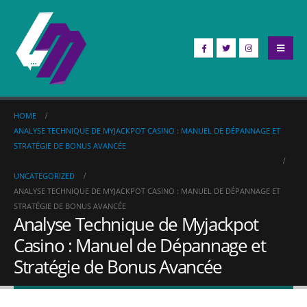
HOME
ANALYSE TECHNIQUE DE MYJACKPOT CASINO : MANUEL DE DÉPANNAGE ET
STRATÉGIE DE BONUS AVANCÉE
UNCATEGORIZED
ANALYSE TECHNIQUE DE MYJACKPOT CASINO : MANUEL DE DÉPANNAGE ET
STRATÉGIE DE BONUS AVANCÉE
Analyse Technique de Myjackpot
Casino : Manuel de Dépannage et
Stratégie de Bonus Avancée