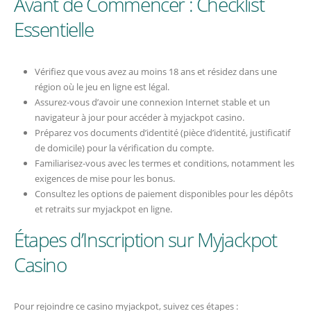
Avant de Commencer : Checklist
Essentielle
Vérifiez que vous avez au moins 18 ans et résidez dans une
région où le jeu en ligne est légal.
Assurez-vous d’avoir une connexion Internet stable et un
navigateur à jour pour accéder à myjackpot casino.
Préparez vos documents d’identité (pièce d’identité, justificatif
de domicile) pour la vérification du compte.
Familiarisez-vous avec les termes et conditions, notamment les
exigences de mise pour les bonus.
Consultez les options de paiement disponibles pour les dépôts
et retraits sur myjackpot en ligne.
Étapes d’Inscription sur Myjackpot
Casino
Pour rejoindre ce casino myjackpot, suivez ces étapes :