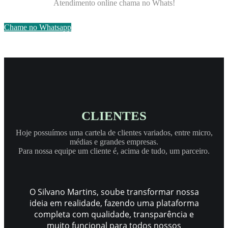
Atendimento online chama no Whats!
Chame no Whatsapp
CLIENTES
Hoje possuímos uma cartela de clientes variados, entre micro,
médias e grandes empresas.
Para nossa equipe um cliente é, acima de tudo, um parceiro.
O Silvano Martins, soube transformar nossa
ideia em realidade, fazendo uma plataforma
completa com qualidade, transparência e
muito funcional para todos nossos