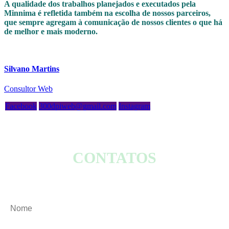
A qualidade dos trabalhos planejados e executados pela
Minnima é refletida também na escolha de nossos parceiros,
que sempre agregam à comunicação de nossos clientes o que há
de melhor e mais moderno.
Silvano Martins
Consultor Web
Facebook
300dpiweb@gmail.com
Instagram
CONTATOS
Entre em contato e tire suas duvidas!