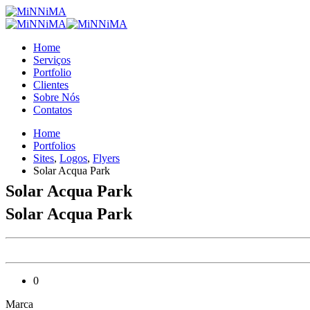
Home
Serviços
Portfolio
Clientes
Sobre Nós
Contatos
Home
Portfolios
Sites
,
Logos
,
Flyers
Solar Acqua Park
Solar Acqua Park
Solar Acqua Park
0
Marca