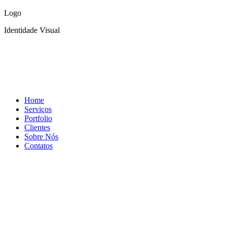
Logo
Identidade Visual
Home
Serviços
Portfolio
Clientes
Sobre Nós
Contatos
et güncel giriş
starzbet giriş
starzbet
starzbet güncel giriş
starzbet giriş
s