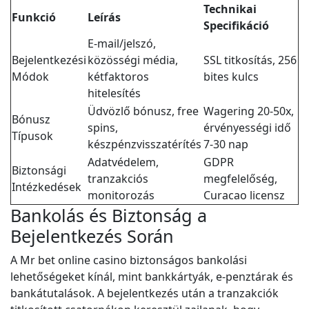
Technikai
Funkció
Leírás
Specifikáció
E-mail/jelszó,
Bejelentkezési
közösségi média,
SSL titkosítás, 256
Módok
kétfaktoros
bites kulcs
hitelesítés
Üdvözlő bónusz, free
Wagering 20-50x,
Bónusz
spins,
érvényességi idő
Típusok
készpénzvisszatérítés
7-30 nap
Adatvédelem,
GDPR
Biztonsági
tranzakciós
megfelelőség,
Intézkedések
monitorozás
Curacao licensz
Bankolás és Biztonság a
Bejelentkezés Során
A Mr bet online casino biztonságos bankolási
lehetőségeket kínál, mint bankkártyák, e-penztárak és
bankátutalások. A bejelentkezés után a tranzakciók