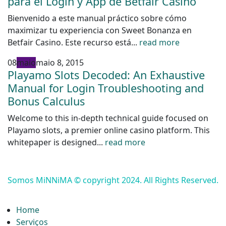
para el Login y App de Betfair Casino
Bienvenido a este manual práctico sobre cómo
maximizar tu experiencia con Sweet Bonanza en
Betfair Casino. Este recurso está...
read more
08
maio
maio 8, 2015
Playamo Slots Decoded: An Exhaustive
Manual for Login Troubleshooting and
Bonus Calculus
Welcome to this in-depth technical guide focused on
Playamo slots, a premier online casino platform. This
whitepaper is designed...
read more
Somos MiNNiMA © copyright 2024. All Rights Reserved.
Home
Serviços