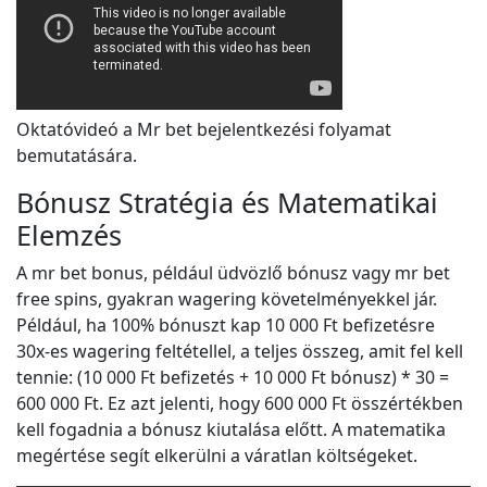
Oktatóvideó a Mr bet bejelentkezési folyamat
bemutatására.
Bónusz Stratégia és Matematikai
Elemzés
A mr bet bonus, például üdvözlő bónusz vagy mr bet
free spins, gyakran wagering követelményekkel jár.
Például, ha 100% bónuszt kap 10 000 Ft befizetésre
30x-es wagering feltétellel, a teljes összeg, amit fel kell
tennie: (10 000 Ft befizetés + 10 000 Ft bónusz) * 30 =
600 000 Ft. Ez azt jelenti, hogy 600 000 Ft összértékben
kell fogadnia a bónusz kiutalása előtt. A matematika
megértése segít elkerülni a váratlan költségeket.