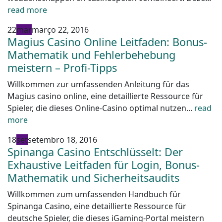
read more
22
mar
março 22, 2016
Magius Casino Online Leitfaden: Bonus-
Mathematik und Fehlerbehebung
meistern – Profi-Tipps
Willkommen zur umfassenden Anleitung für das
Magius casino online, eine detaillierte Ressource für
Spieler, die dieses Online-Casino optimal nutzen...
read
more
18
set
setembro 18, 2016
Spinanga Casino Entschlüsselt: Der
Exhaustive Leitfaden für Login, Bonus-
Mathematik und Sicherheitsaudits
Willkommen zum umfassenden Handbuch für
Spinanga Casino, eine detaillierte Ressource für
deutsche Spieler, die dieses iGaming-Portal meistern