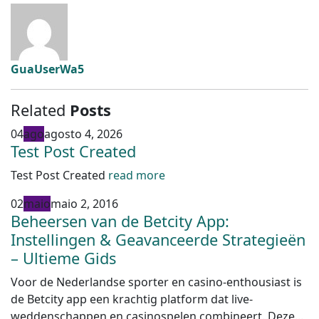
GuaUserWa5
Related
Posts
04
ago
agosto 4, 2026
Test Post Created
Test Post Created
read more
02
maio
maio 2, 2016
Beheersen van de Betcity App:
Instellingen & Geavanceerde Strategieën
– Ultieme Gids
Voor de Nederlandse sporter en casino-enthousiast is
de Betcity app een krachtig platform dat live-
weddenschappen en casinospelen combineert. Deze...