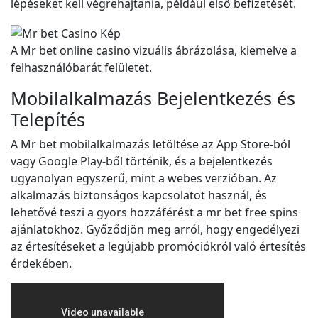
lépéseket kell végrehajtania, például első befizetését.
A Mr bet online casino vizuális ábrázolása, kiemelve a
felhasználóbarát felületet.
Mobilalkalmazás Bejelentkezés és
Telepítés
A Mr bet mobilalkalmazás letöltése az App Store-ból
vagy Google Play-ből történik, és a bejelentkezés
ugyanolyan egyszerű, mint a webes verzióban. Az
alkalmazás biztonságos kapcsolatot használ, és
lehetővé teszi a gyors hozzáférést a mr bet free spins
ajánlatokhoz. Győződjön meg arról, hogy engedélyezi
az értesítéseket a legújabb promóciókról való értesítés
érdekében.