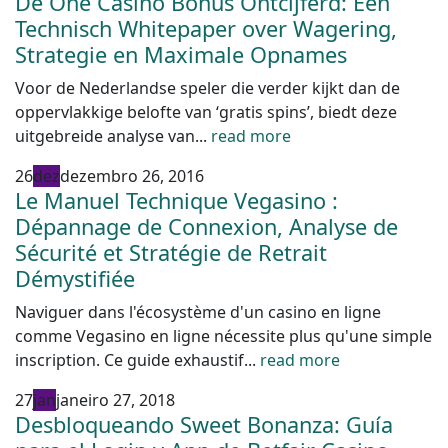
De One Casino Bonus Ontcijferd: Een
Technisch Whitepaper over Wagering,
Strategie en Maximale Opnames
Voor de Nederlandse speler die verder kijkt dan de
oppervlakkige belofte van ‘gratis spins’, biedt deze
uitgebreide analyse van...
read more
26
dez
dezembro 26, 2016
Le Manuel Technique Vegasino :
Dépannage de Connexion, Analyse de
Sécurité et Stratégie de Retrait
Démystifiée
Naviguer dans l'écosystème d'un casino en ligne
comme Vegasino en ligne nécessite plus qu'une simple
inscription. Ce guide exhaustif...
read more
27
jan
janeiro 27, 2018
Desbloqueando Sweet Bonanza: Guía