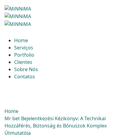
Home
Serviços
Portfolio
Clientes
Sobre Nós
Contatos
Home
Mr bet Bejelentkezési Kézikönyv: A Technikai
Hozzáférés, Biztonság és Bónuszok Komplex
Útmutatója