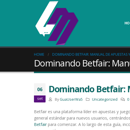
HO
HOME
DOMINANDO BETFAIR: MANUAL DE APUESTAS Y
Dominando Betfair: Manu
Dominando Betfair: 
06
set
By
GuaUserWa5
Uncategorized
0
Betfair es una plataforma líder en apuestas y jueg
general estándar para nuevos usuarios, centrándose 
Betfair
para comenzar. A lo largo de esta guía, inco