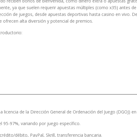
o reciben bonos de bienvenida, como dinero extra o apuestas gratis
nte, ya que suelen requerir apuestas múltiples (como x35) antes de 
ección de juegos, desde apuestas deportivas hasta casino en vivo. D
frecen alta diversión y potencial de premios.
troductorio:
a licencia de la Dirección General de Ordenación del Juego (DGOJ) en
l 95-97%, variando por juego específico.
crédito/débito, PayPal, Skrill, transferencia bancaria.