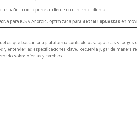
n español, con soporte al cliente en el mismo idioma.
nativa para iOS y Android, optimizada para
Betfair apuestas
en movi
quellos que buscan una plataforma confiable para apuestas y juegos d
s y entender las especificaciones clave. Recuerda jugar de manera re
formado sobre ofertas y cambios.