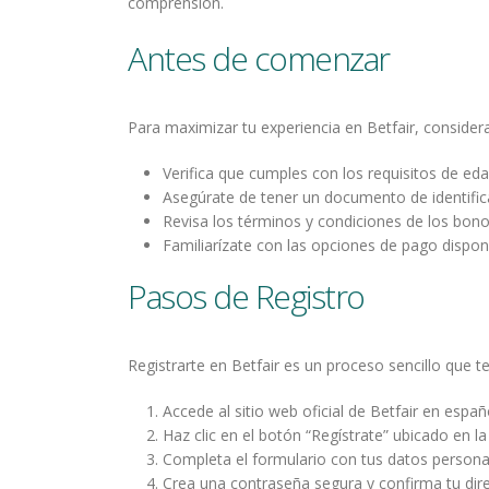
comprensión.
Antes de comenzar
Para maximizar tu experiencia en Betfair, considera
Verifica que cumples con los requisitos de ed
Asegúrate de tener un documento de identifica
Revisa los términos y condiciones de los bono
Familiarízate con las opciones de pago dispon
Pasos de Registro
Registrarte en Betfair es un proceso sencillo que 
Accede al sitio web oficial de Betfair en españ
Haz clic en el botón “Regístrate” ubicado en l
Completa el formulario con tus datos persona
Crea una contraseña segura y confirma tu dire