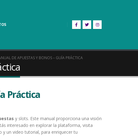
TOS
NUAL DE APUESTAS Y BONOS – GUÍA PRÁCTICA
ctica
a Práctica
uestas
y slots. Este manual proporciona una visión
tás interesado en explorar la plataforma, visita
y un video tutorial, para enriquecer tu