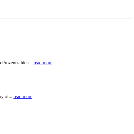
 Prozentzahlen...
read more
ay of...
read more