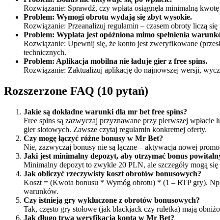
Rozwiązanie: Sprawdź, czy wpłata osiągnęła minimalną kwotę (n
Problem: Wymogi obrotu wydają się zbyt wysokie.
Rozwiązanie: Przeanalizuj regulamin – czasem obroty liczą się 
Problem: Wypłata jest opóźniona mimo spełnienia warunk
Rozwiązanie: Upewnij się, że konto jest zweryfikowane (przes
technicznych.
Problem: Aplikacja mobilna nie ładuje gier z free spins.
Rozwiązanie: Zaktualizuj aplikację do najnowszej wersji, wycz
Rozszerzone FAQ (10 pytań)
Jakie są dokładne warunki dla mr bet free spins?
Free spins są zazwyczaj przyznawane przy pierwszej wpłacie l
gier slotowych. Zawsze czytaj regulamin konkretnej oferty.
Czy mogę łączyć różne bonusy w Mr Bet?
Nie, zazwyczaj bonusy nie są łączne – aktywacja nowej promo
Jaki jest minimalny depozyt, aby otrzymać bonus powitaln
Minimalny depozyt to zwykle 20 PLN, ale szczegóły mogą si
Jak obliczyć rzeczywisty koszt obrotów bonusowych?
Koszt = (Kwota bonusu * Wymóg obrotu) * (1 – RTP gry). Np. 
warunków.
Czy istnieją gry wykluczone z obrotów bonusowych?
Tak, często gry stołowe (jak blackjack czy ruletka) mają obni
Jak długo trwa weryfikacja konta w Mr Bet?