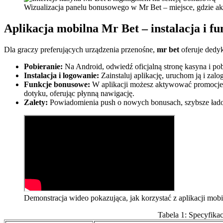
Wizualizacja panelu bonusowego w Mr Bet – miejsce, gdzie akty
Aplikacja mobilna Mr Bet – instalacja i fu
Dla graczy preferujących urządzenia przenośne,
mr bet
oferuje dedyk
Pobieranie:
Na Android, odwiedź oficjalną stronę kasyna i po
Instalacja i logowanie:
Zainstaluj aplikację, uruchom ją i zalo
Funkcje bonusowe:
W aplikacji możesz aktywować promocje,
dotyku, oferując płynną nawigację.
Zalety:
Powiadomienia push o nowych bonusach, szybsze ładow
Demonstracja wideo pokazująca, jak korzystać z aplikacji mobi
Tabela 1: Specyfika