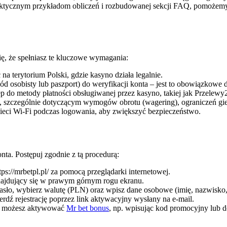
raktycznym przykładom obliczeń i rozbudowanej sekcji FAQ, pomożem
się, że spełniasz te kluczowe wymagania:
a terytorium Polski, gdzie kasyno działa legalnie.
 osobisty lub paszport) do weryfikacji konta – jest to obowiązkowe d
 do metody płatności obsługiwanej przez kasyno, takiej jak Przelewy24
, szczególnie dotyczącym wymogów obrotu (wagering), ograniczeń gie
sieci Wi-Fi podczas logowania, aby zwiększyć bezpieczeństwo.
ta. Postępuj zgodnie z tą procedurą:
ps://mrbetpl.pl/ za pomocą przeglądarki internetowej.
 znajdujący się w prawym górnym rogu ekranu.
 hasło, wybierz walutę (PLN) oraz wpisz dane osobowe (imię, nazwisko
erdź rejestrację poprzez link aktywacyjny wysłany na e-mail.
ie możesz aktywować
Mr bet bonus
, np. wpisując kod promocyjny lub d