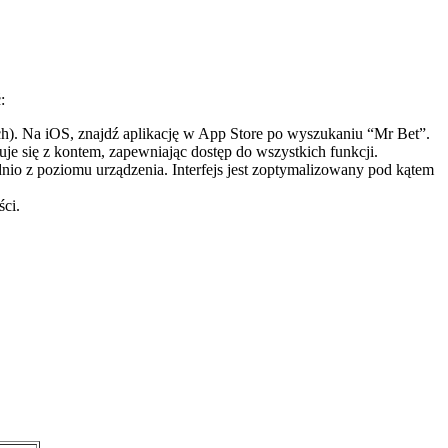
:
ach). Na iOS, znajdź aplikację w App Store po wyszukaniu “Mr Bet”.
zuje się z kontem, zapewniając dostęp do wszystkich funkcji.
nio z poziomu urządzenia. Interfejs jest zoptymalizowany pod kątem
ci.