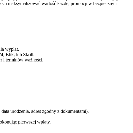
y Ci maksymalizować wartość każdej promocji w bezpieczny i
la wypłat.
, Blik, lub Skrill.
r i terminów ważności.
, data urodzenia, adres zgodny z dokumentami).
okonując pierwszej wpłaty.