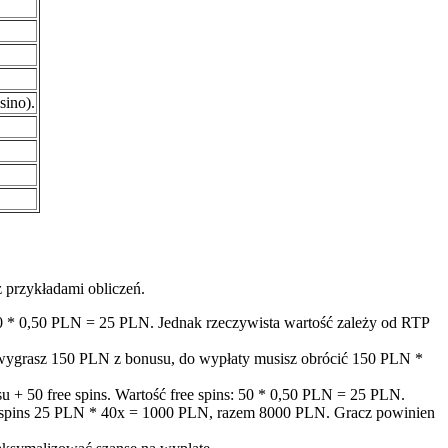
sino).
 przykładami obliczeń.
0 * 0,50 PLN = 25 PLN. Jednak rzeczywista wartość zależy od RTP
wygrasz 150 PLN z bonusu, do wypłaty musisz obrócić 150 PLN *
 50 free spins. Wartość free spins: 50 * 0,50 PLN = 25 PLN.
e spins 25 PLN * 40x = 1000 PLN, razem 8000 PLN. Gracz powinien