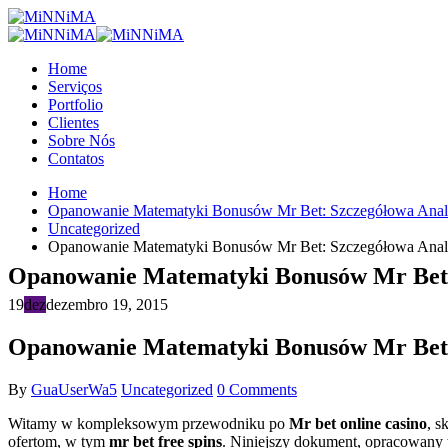
Home
Serviços
Portfolio
Clientes
Sobre Nós
Contatos
Home
Opanowanie Matematyki Bonusów Mr Bet: Szczegółowa Anali
Uncategorized
Opanowanie Matematyki Bonusów Mr Bet: Szczegółowa Anali
Opanowanie Matematyki Bonusów Mr Bet: 
19
dez
dezembro 19, 2015
Opanowanie Matematyki Bonusów Mr Bet: 
By
GuaUserWa5
Uncategorized
0 Comments
Witamy w kompleksowym przewodniku po
Mr bet online casino
, s
ofertom, w tym
mr bet free spins
. Niniejszy dokument, opracowany w