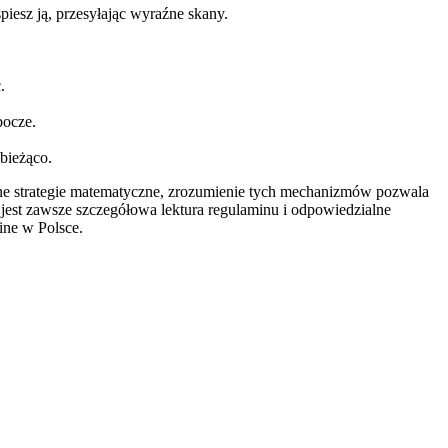
iesz ją, przesyłając wyraźne skany.
.
bocze.
 bieżąco.
ane strategie matematyczne, zrozumienie tych mechanizmów pozwala
m jest zawsze szczegółowa lektura regulaminu i odpowiedzialne
ine w Polsce.