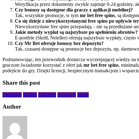
Weryfikacja przez dokumenty zwykle zajmuje 0-24 godziny, al
Czy bonusy są dostępne dla graczy z aplikacji mobilnej?
Tak, wszystkie promocje, w tym
mr bet free spins
, są dostęp
Co się dzieje z niewykorzystanymi free spins po upływie t
Niewykorzystane free spins przepadają – nie są przedłużane a
Jakie metody wypłat są najszybsze po spełnieniu obrotów?
E-portfele (Skrill, Neteller) oferują najszybsze wypłaty, częs
Czy Mr Bet oferuje bonusy bez depozytu?
Tak, czasami dostępne są promocje bez depozytu, np. darmowe sp
Podsumowując, ten przewodnik dostarcza wyczerpującej wiedzy na
graczom świadomie korzystać z ofert jak
mr bet free spins
, minimali
podejście do gry. Dzięki licencji, bezpiecznym transakcjom i wsparciu
Share this post
Facebook
Twitter
LinkedIn
Google +
Email
Author