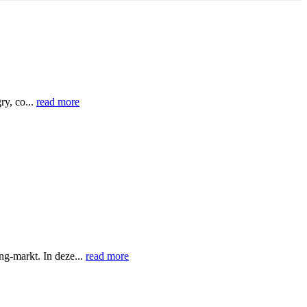
y, co...
read more
g-markt. In deze...
read more