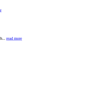
e
h...
read more