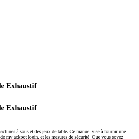
de Exhaustif
de Exhaustif
achines à sous et des jeux de table. Ce manuel vise à fournir une
 de myjackpot login, et les mesures de sécurité. Que vous soyez