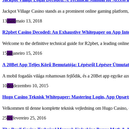
Jackpot Village Casino stands as a prominent online gaming platform, 
13
maio
maio 13, 2018
R2pbet Casino Decoded: An Exhaustive Whitepaper on App Integ
Welcome to the definitive technical guide for R2pbet, a leading onlin
15
jan
janeiro 15, 2016
A 20Bet App Teljes Körű Bemutatója: Lépésről Lépésre Útmutató
A mobil fogadás világa rohamosan fejlődik, és a 20Bet app egyike az
10
dez
dezembro 10, 2015
Hugo Casino Teknisk Whitepaper: Mastering Login, App Opsæt
Velkommen til denne komplette teknisk vejledning om Hugo Casino, e
25
fev
fevereiro 25, 2016