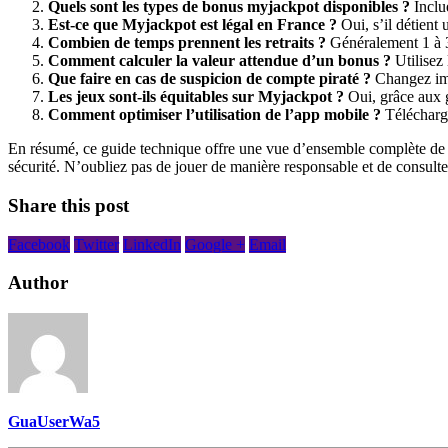
Quels sont les types de bonus myjackpot disponibles ?
Inclue
Est-ce que Myjackpot est légal en France ?
Oui, s’il détient
Combien de temps prennent les retraits ?
Généralement 1 à 3 
Comment calculer la valeur attendue d’un bonus ?
Utilisez
Que faire en cas de suspicion de compte piraté ?
Changez immé
Les jeux sont-ils équitables sur Myjackpot ?
Oui, grâce aux g
Comment optimiser l’utilisation de l’app mobile ?
Téléchargez
En résumé, ce guide technique offre une vue d’ensemble complète de M
sécurité. N’oubliez pas de jouer de manière responsable et de consult
Share this post
Facebook
Twitter
LinkedIn
Google +
Email
Author
GuaUserWa5