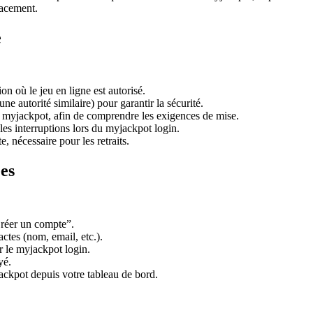
cacement.
e
n où le jeu en ligne est autorisé.
 autorité similaire) pour garantir la sécurité.
s myjackpot, afin de comprendre les exigences de mise.
les interruptions lors du myjackpot login.
, nécessaire pour les retraits.
ées
“Créer un compte”.
ctes (nom, email, etc.).
r le myjackpot login.
yé.
ackpot depuis votre tableau de bord.