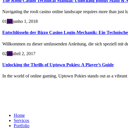
The Rooli Casino Technical Manual: Unlocking Bonus Math & 
Navigating the rooli casino online landscape requires more than just l
01
jun
junho 1, 2018
Entschlüsseln der Bizzo Casino Login-Mechanik: Ein Technischer
Willkommen zu dieser umfassenden Anleitung, die sich speziell mit de
02
abr
abril 2, 2017
Unlocking the Thrills of Uptown Pokies: A Player’s Guide
In the world of online gaming, Uptown Pokies stands out as a vibrant d
Home
Serviços
Portfolio