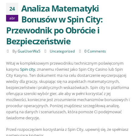
Analiza Matematyki
24
Bonusów w Spin City:
abr
Przewodnik po Obrócie i
Bezpieczeństwie
By
GuaUserWa5
Uncategorized
0 Comments
Witaj w kompleksowym przewodniku technicznym poświęconym
kasynu
Spin city
, znanemu również jako Spin City Casino lub Spin
City Kasyno. Ten dokument ma na celu dostarczenie wyczerpującej
wiedzy dla graczy, skupiając się na aspektach matematycznych,
bezpieczeństwie i praktycznych wskazówkach. Spin city to platforma
oferująca szeroki wybór gier, ale aby w pełni korzystać z jej
możliwości, konieczne jest zrozumienie mechanizmów bonusowych i
procedur operacyjnych. Poniżej znajdziesz szczegółową analizę,
opartą na danych i scenariuszach, która pomoże Ci podejmować
świadome decyzje.
Przed rozpoczęciem korzystania z Spin City, upewnij się, że spełniasz
następujące kryteria: