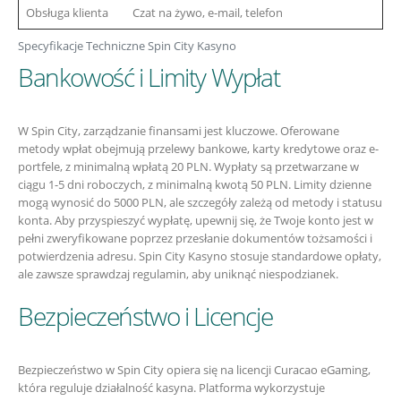
Obsługa klienta
Czat na żywo, e-mail, telefon
Specyfikacje Techniczne Spin City Kasyno
Bankowość i Limity Wypłat
W Spin City, zarządzanie finansami jest kluczowe. Oferowane
metody wpłat obejmują przelewy bankowe, karty kredytowe oraz e-
portfele, z minimalną wpłatą 20 PLN. Wypłaty są przetwarzane w
ciągu 1-5 dni roboczych, z minimalną kwotą 50 PLN. Limity dzienne
mogą wynosić do 5000 PLN, ale szczegóły zależą od metody i statusu
konta. Aby przyspieszyć wypłatę, upewnij się, że Twoje konto jest w
pełni zweryfikowane poprzez przesłanie dokumentów tożsamości i
potwierdzenia adresu. Spin City Kasyno stosuje standardowe opłaty,
ale zawsze sprawdzaj regulamin, aby uniknąć niespodzianek.
Bezpieczeństwo i Licencje
Bezpieczeństwo w Spin City opiera się na licencji Curacao eGaming,
która reguluje działalność kasyna. Platforma wykorzystuje