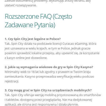
Zawsze dokumentuj problemy, wykonując zrzuty ekranu, aby
ułatwić rozwiązywanie.
Rozszerzone FAQ (Często
Zadawane Pytania)
1. Czy Spin City jest legalne w Polsce?
Tak, Spin City działa na podstawie licencji Curacao eGaming, która
jest uznawana w wielu krajach, w tym w Polsce. Jednak gracze
powinni sprawdzić lokalne przepisy, aby upewnić się, że korzystanie
z kasyn online jest dozwolone.
2. Jakie są wymagania wiekowe do gry w Spin City Kasyno?
Minimalny wiek to 18 lat lub zgodny z prawem w Twoim kraju
zamieszkania. Kasyno przeprowadza weryfikację wieku podczas
rejestracji.
3. Czy mogę grać w Spin City na urządzeniach mobilnych?
Tak, Spin City oferuje wersję mobilną przystosowaną do smartfonów
i tabletów, dostępną przez przeglądarkę. Nie ma dedykowanej
aplikacji, ale strona jest responsywna i działa płynnie.