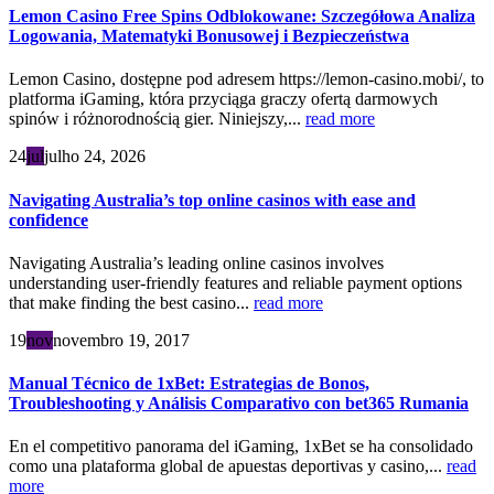
Lemon Casino Free Spins Odblokowane: Szczegółowa Analiza
Logowania, Matematyki Bonusowej i Bezpieczeństwa
Lemon Casino, dostępne pod adresem https://lemon-casino.mobi/, to
platforma iGaming, która przyciąga graczy ofertą darmowych
spinów i różnorodnością gier. Niniejszy,...
read more
24
jul
julho 24, 2026
Navigating Australia’s top online casinos with ease and
confidence
Navigating Australia’s leading online casinos involves
understanding user-friendly features and reliable payment options
that make finding the best casino...
read more
19
nov
novembro 19, 2017
Manual Técnico de 1xBet: Estrategias de Bonos,
Troubleshooting y Análisis Comparativo con bet365 Rumania
En el competitivo panorama del iGaming, 1xBet se ha consolidado
como una plataforma global de apuestas deportivas y casino,...
read
more