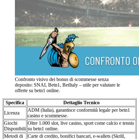
Confronto visivo dei bonus di scommesse senza
deposito: SNAI, Betn1, BetItaly – utile per valutare le
offerte su betn1 online.
Specifica
Dettaglio Tecnico
ADM (Italia), garantisce conformità legale per betn1
Licenza
casino e scommesse.
Giochi
Oltre 1.000 slot, live casino, sport come calcio e tennis
Disponibili
su betn1 online.
Metodi di
Carte di credito, bonifici bancari, e-wallets (Skrill,