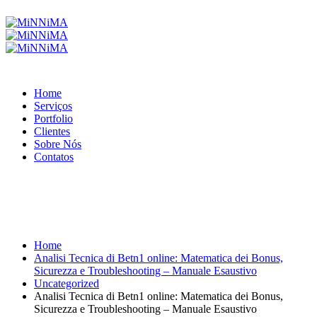
Home
Serviços
Portfolio
Clientes
Sobre Nós
Contatos
Home
Analisi Tecnica di Betn1 online: Matematica dei Bonus,
Sicurezza e Troubleshooting – Manuale Esaustivo
Uncategorized
Analisi Tecnica di Betn1 online: Matematica dei Bonus,
Sicurezza e Troubleshooting – Manuale Esaustivo