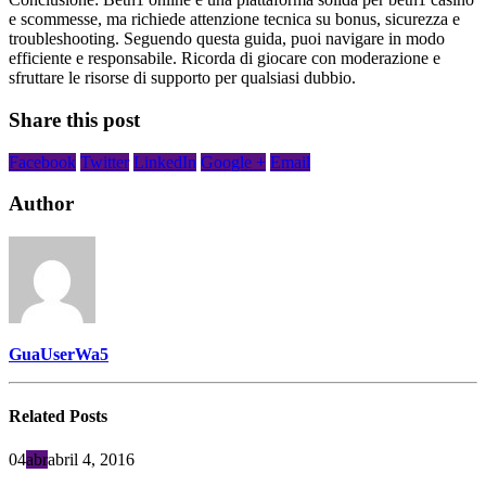
e scommesse, ma richiede attenzione tecnica su bonus, sicurezza e
troubleshooting. Seguendo questa guida, puoi navigare in modo
efficiente e responsabile. Ricorda di giocare con moderazione e
sfruttare le risorse di supporto per qualsiasi dubbio.
Share this post
Facebook
Twitter
LinkedIn
Google +
Email
Author
GuaUserWa5
Related
Posts
04
abr
abril 4, 2016