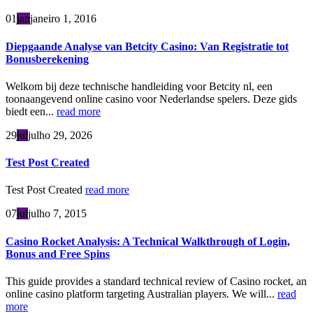
01
jan
janeiro 1, 2016
Diepgaande Analyse van Betcity Casino: Van Registratie tot
Bonusberekening
Welkom bij deze technische handleiding voor Betcity nl, een
toonaangevend online casino voor Nederlandse spelers. Deze gids
biedt een...
read more
29
jul
julho 29, 2026
Test Post Created
Test Post Created
read more
07
jul
julho 7, 2015
Casino Rocket Analysis: A Technical Walkthrough of Login,
Bonus and Free Spins
This guide provides a standard technical review of Casino rocket, an
online casino platform targeting Australian players. We will...
read
more