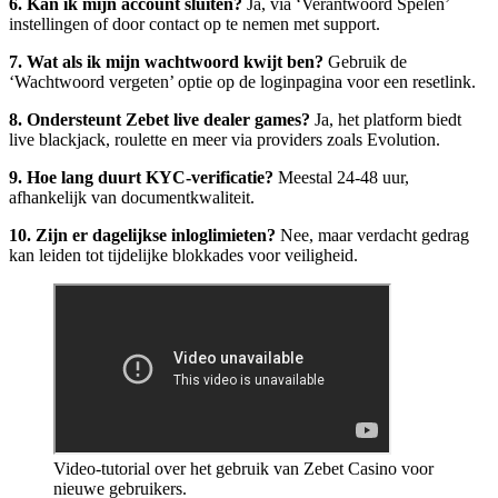
6. Kan ik mijn account sluiten?
Ja, via ‘Verantwoord Spelen’
instellingen of door contact op te nemen met support.
7. Wat als ik mijn wachtwoord kwijt ben?
Gebruik de
‘Wachtwoord vergeten’ optie op de loginpagina voor een resetlink.
8. Ondersteunt Zebet live dealer games?
Ja, het platform biedt
live blackjack, roulette en meer via providers zoals Evolution.
9. Hoe lang duurt KYC-verificatie?
Meestal 24-48 uur,
afhankelijk van documentkwaliteit.
10. Zijn er dagelijkse inloglimieten?
Nee, maar verdacht gedrag
kan leiden tot tijdelijke blokkades voor veiligheid.
Video-tutorial over het gebruik van Zebet Casino voor
nieuwe gebruikers.