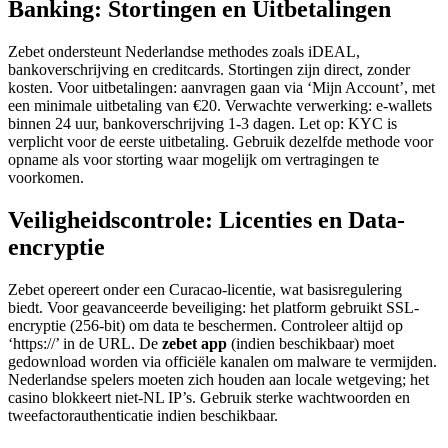
Banking: Stortingen en Uitbetalingen
Zebet ondersteunt Nederlandse methodes zoals iDEAL,
bankoverschrijving en creditcards. Stortingen zijn direct, zonder
kosten. Voor uitbetalingen: aanvragen gaan via ‘Mijn Account’, met
een minimale uitbetaling van €20. Verwachte verwerking: e-wallets
binnen 24 uur, bankoverschrijving 1-3 dagen. Let op: KYC is
verplicht voor de eerste uitbetaling. Gebruik dezelfde methode voor
opname als voor storting waar mogelijk om vertragingen te
voorkomen.
Veiligheidscontrole: Licenties en Data-
encryptie
Zebet opereert onder een Curacao-licentie, wat basisregulering
biedt. Voor geavanceerde beveiliging: het platform gebruikt SSL-
encryptie (256-bit) om data te beschermen. Controleer altijd op
‘https://’ in de URL. De
zebet app
(indien beschikbaar) moet
gedownload worden via officiële kanalen om malware te vermijden.
Nederlandse spelers moeten zich houden aan locale wetgeving; het
casino blokkeert niet-NL IP’s. Gebruik sterke wachtwoorden en
tweefactorauthenticatie indien beschikbaar.