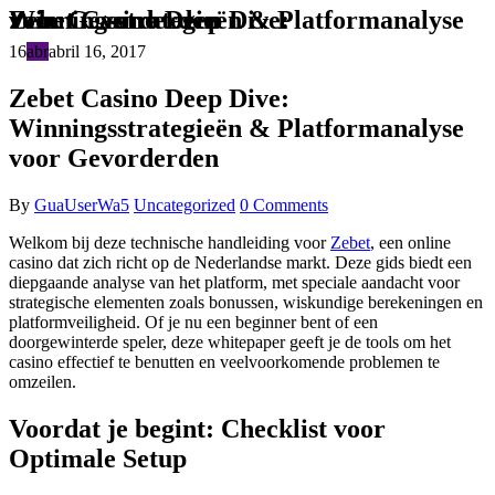
Zebet Casino Deep Dive: Winningsstrategieën & Platformanalyse voor Gevorderden
16
abr
abril 16, 2017
Zebet Casino Deep Dive:
Winningsstrategieën & Platformanalyse
voor Gevorderden
By
GuaUserWa5
Uncategorized
0 Comments
Welkom bij deze technische handleiding voor
Zebet
, een online
casino dat zich richt op de Nederlandse markt. Deze gids biedt een
diepgaande analyse van het platform, met speciale aandacht voor
strategische elementen zoals bonussen, wiskundige berekeningen en
platformveiligheid. Of je nu een beginner bent of een
doorgewinterde speler, deze whitepaper geeft je de tools om het
casino effectief te benutten en veelvoorkomende problemen te
omzeilen.
Voordat je begint: Checklist voor
Optimale Setup