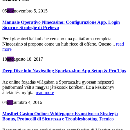
05
nov
novembro 5, 2015
Manuale Operativo Ninecasino: Configurazione App, Login
Sicuro e Strategie di Prelievo
Per i giocatori italiani che cercano una piattaforma completa,
Ninecasino si propone come un hub ricco di offerte. Questo...
read
more
18
ago
agosto 18, 2017
Deep Dive into Navigating Sportaza.hu: App Setup & Pro Tips
Az online fogadás világában a Sportaza.hu gyorsan népszerű
platformmá vált a magyar játékosok körében. Ez a kézikönyv
áttekintést nyújt...
read more
04
out
outubro 4, 2016
Mostbet Casino Online: Whitepaper Esaustivo su Strategia
Bonus, Protocolli di Sicurezza e Troubleshooting Tecnico