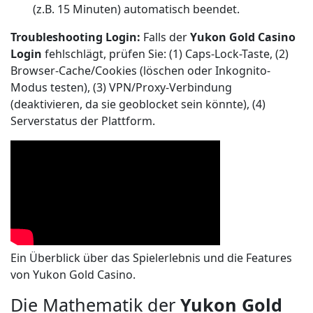
(z.B. 15 Minuten) automatisch beendet.
Troubleshooting Login:
Falls der
Yukon Gold Casino
Login
fehlschlägt, prüfen Sie: (1) Caps-Lock-Taste, (2)
Browser-Cache/Cookies (löschen oder Inkognito-
Modus testen), (3) VPN/Proxy-Verbindung
(deaktivieren, da sie geoblocket sein könnte), (4)
Serverstatus der Plattform.
Ein Überblick über das Spielerlebnis und die Features
von Yukon Gold Casino.
Die Mathematik der
Yukon Gold