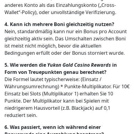
anderes Konto als das Einzahlungskonto („Cross-
Wallet“-Policy), oder unvollständige Verifizierung.
4. Kann ich mehrere Boni gleichzeitig nutzen?
Nein, standardmäßig kann nur ein Bonus pro Account
gleichzeitig aktiv sein. Das Umschalten zwischen Boni
ist meist nicht möglich, bevor die aktuellen
Bedingungen erfüllt oder der Bonus storniert wurde.
5. Wie werden die
Yukon Gold Casino Rewards
in
Form von Treuepunkten genau berechnet?
Die Formel lautet typischerweise: (Einsatz /
Währungsumrechnung) * Punkte-Multiplikator. Für 10€
Einsatz bei Slots (Multiplikator 1) erhalten Sie 10
Punkte. Der Multiplikator kann bei Spielen mit
niedrigerem Hausvorteil (z.B. Blackjack) auf 0,1
reduziert sein.
6. Was passiert, wenn ich während einer