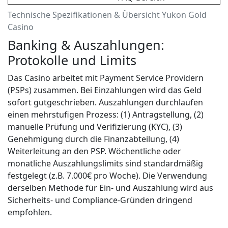
Technische Spezifikationen & Übersicht Yukon Gold
Casino
Banking & Auszahlungen:
Protokolle und Limits
Das Casino arbeitet mit Payment Service Providern
(PSPs) zusammen. Bei Einzahlungen wird das Geld
sofort gutgeschrieben. Auszahlungen durchlaufen
einen mehrstufigen Prozess: (1) Antragstellung, (2)
manuelle Prüfung und Verifizierung (KYC), (3)
Genehmigung durch die Finanzabteilung, (4)
Weiterleitung an den PSP. Wöchentliche oder
monatliche Auszahlungslimits sind standardmäßig
festgelegt (z.B. 7.000€ pro Woche). Die Verwendung
derselben Methode für Ein- und Auszahlung wird aus
Sicherheits- und Compliance-Gründen dringend
empfohlen.