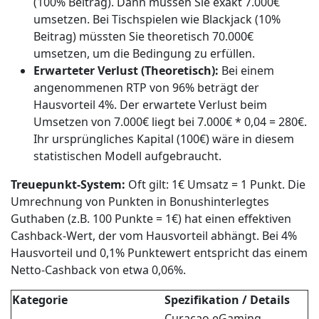
(100% Beitrag). Dann müssen Sie exakt 7.000€
umsetzen. Bei Tischspielen wie Blackjack (10%
Beitrag) müssten Sie theoretisch 70.000€
umsetzen, um die Bedingung zu erfüllen.
Erwarteter Verlust (Theoretisch):
Bei einem
angenommenen RTP von 96% beträgt der
Hausvorteil 4%. Der erwartete Verlust beim
Umsetzen von 7.000€ liegt bei 7.000€ * 0,04 = 280€.
Ihr ursprüngliches Kapital (100€) wäre in diesem
statistischen Modell aufgebraucht.
Treuepunkt-System:
Oft gilt: 1€ Umsatz = 1 Punkt. Die
Umrechnung von Punkten in Bonushinterlegtes
Guthaben (z.B. 100 Punkte = 1€) hat einen effektiven
Cashback-Wert, der vom Hausvorteil abhängt. Bei 4%
Hausvorteil und 0,1% Punktewert entspricht das einem
Netto-Cashback von etwa 0,06%.
Kategorie
Spezifikation / Details
Curacao eGaming