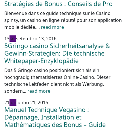
Stratégies de Bonus : Conseils de Pro
Bienvenue dans ce guide technique sur le Casino
spinsy, un casino en ligne réputé pour son application
mobile dédiée....
read more
13
set
setembro 13, 2016
5Gringo casino Sicherheitsanalyse &
Gewinn-Strategien: Die technische
Whitepaper-Enzyklopädie
Das 5 Gringo casino positioniert sich als ein
hochgradig thematisiertes Online-Casino. Dieser
technische Leitfaden dient nicht als Werbung,
sondern...
read more
21
jun
junho 21, 2016
Manuel Technique Vegasino :
Dépannage, Installation et
Mathématiques des Bonus – Guide