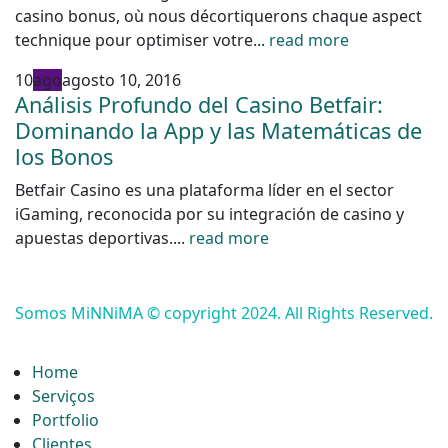
casino bonus, où nous décortiquerons chaque aspect
technique pour optimiser votre...
read more
10
ago
agosto 10, 2016
Análisis Profundo del Casino Betfair:
Dominando la App y las Matemáticas de
los Bonos
Betfair Casino es una plataforma líder en el sector
iGaming, reconocida por su integración de casino y
apuestas deportivas....
read more
Somos MiNNiMA © copyright 2024. All Rights Reserved.
Home
Serviços
Portfolio
Clientes