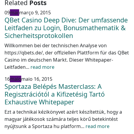
Related
Posts
09
mar
março 9, 2015
QBet Casino Deep Dive: Der umfassende
Leitfaden zu Login, Bonusmathematik &
Sicherheitsprotokollen
Willkommen bei der technischen Analyse von
https://qbets.de/, der offiziellen Plattform für das QBet
Casino im deutschen Markt. Dieser Whitepaper-
Leitfaden...
read more
16
maio
maio 16, 2015
Sportaza Belépés Masterclass: A
Regisztrációtól a Kifizetésig Tartó
Exhaustive Whitepaper
Ezt a technikai kézikönyvet azért készítettük, hogy a
magyar játékosok számára teljes körű betekintést
nyújtsunk a Sportaza hu platform...
read more