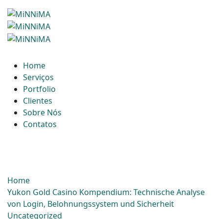
Home
Serviços
Portfolio
Clientes
Sobre Nós
Contatos
Home
Yukon Gold Casino Kompendium: Technische Analyse
von Login, Belohnungssystem und Sicherheit
Uncategorized