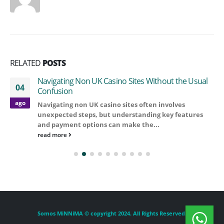
RELATED
POSTS
Navigating Non UK Casino Sites Without the Usual
04
Confusion
ago
Navigating non UK casino sites often involves
unexpected steps, but understanding key features
and payment options can make the...
read more
Somos MiNNiMA © copyright 2024. All Rights Reserved.