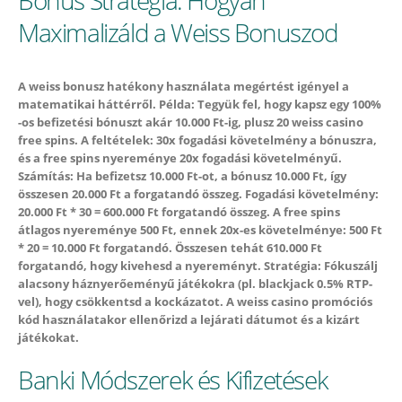
Maximalizáld a Weiss Bonuszod
A weiss bonusz hatékony használata megértést igényel a
matematikai háttérről. Példa: Tegyük fel, hogy kapsz egy 100%
-os befizetési bónuszt akár 10.000 Ft-ig, plusz 20 weiss casino
free spins. A feltételek: 30x fogadási követelmény a bónuszra,
és a free spins nyereménye 20x fogadási követelményű.
Számítás: Ha befizetsz 10.000 Ft-ot, a bónusz 10.000 Ft, így
összesen 20.000 Ft a forgatandó összeg. Fogadási követelmény:
20.000 Ft * 30 = 600.000 Ft forgatandó összeg. A free spins
átlagos nyereménye 500 Ft, ennek 20x-es követelménye: 500 Ft
* 20 = 10.000 Ft forgatandó. Összesen tehát 610.000 Ft
forgatandó, hogy kivehesd a nyereményt. Stratégia: Fókuszálj
alacsony háznyerőeményű játékokra (pl. blackjack 0.5% RTP-
vel), hogy csökkentsd a kockázatot. A weiss casino promóciós
kód használatakor ellenőrizd a lejárati dátumot és a kizárt
játékokat.
Banki Módszerek és Kifizetések