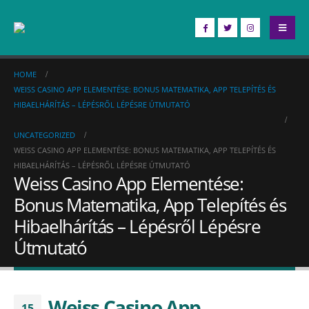
HOME
WEISS CASINO APP ELEMENTÉSE: BONUS MATEMATIKA, APP TELEPÍTÉS ÉS
HIBAELHÁRÍTÁS – LÉPÉSRŐL LÉPÉSRE ÚTMUTATÓ
UNCATEGORIZED
WEISS CASINO APP ELEMENTÉSE: BONUS MATEMATIKA, APP TELEPÍTÉS ÉS
HIBAELHÁRÍTÁS – LÉPÉSRŐL LÉPÉSRE ÚTMUTATÓ
Weiss Casino App Elementése:
Bonus Matematika, App Telepítés és
Hibaelhárítás – Lépésről Lépésre
Útmutató
Weiss Casino App
15