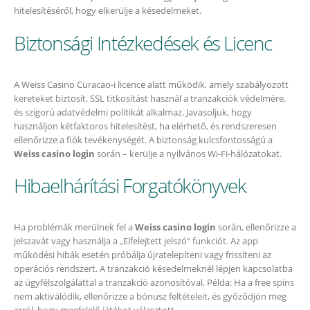
hitelesítéséről, hogy elkerülje a késedelmeket.
Biztonsági Intézkedések és Licenc
A Weiss Casino Curacao-i licence alatt működik, amely szabályozott
kereteket biztosít. SSL titkosítást használ a tranzakciók védelmére,
és szigorú adatvédelmi politikát alkalmaz. Javasoljuk, hogy
használjon kétfaktoros hitelesítést, ha elérhető, és rendszeresen
ellenőrizze a fiók tevékenységét. A biztonság kulcsfontosságú a
Weiss casino login
során – kerülje a nyilvános Wi-Fi-hálózatokat.
Hibaelhárítási Forgatókönyvek
Ha problémák merülnek fel a
Weiss casino login
során, ellenőrizze a
jelszavát vagy használja a „Elfelejtett jelszó” funkciót. Az app
működési hibák esetén próbálja újratelepíteni vagy frissíteni az
operációs rendszert. A tranzakció késedelmeknél lépjen kapcsolatba
az ügyfélszolgálattal a tranzakció azonosítóval. Példa: Ha a free spins
nem aktiválódik, ellenőrizze a bónusz feltételeit, és győződjön meg