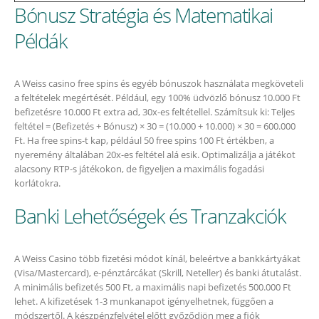
Bónusz Stratégia és Matematikai
Példák
A Weiss casino free spins és egyéb bónuszok használata megköveteli
a feltételek megértését. Például, egy 100% üdvözlő bónusz 10.000 Ft
befizetésre 10.000 Ft extra ad, 30x-es feltétellel. Számítsuk ki: Teljes
feltétel = (Befizetés + Bónusz) × 30 = (10.000 + 10.000) × 30 = 600.000
Ft. Ha free spins-t kap, például 50 free spins 100 Ft értékben, a
nyeremény általában 20x-es feltétel alá esik. Optimalizálja a játékot
alacsony RTP-s játékokon, de figyeljen a maximális fogadási
korlátokra.
Banki Lehetőségek és Tranzakciók
A Weiss Casino több fizetési módot kínál, beleértve a bankkártyákat
(Visa/Mastercard), e-pénztárcákat (Skrill, Neteller) és banki átutalást.
A minimális befizetés 500 Ft, a maximális napi befizetés 500.000 Ft
lehet. A kifizetések 1-3 munkanapot igényelhetnek, függően a
módszertől. A készpénzfelvétel előtt győződjön meg a fiók