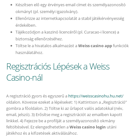
Készítsen elő egy érvényes email címet és személyazonosító
okmányt (pl. személyi igazolvány).
Ellenőrizze az internetkapcsolatát a stabil játékérvényesség
érdekében.
Tájékozódjon a kaszinó licencéről (pl. Curacao-i licence) a
biztonság ellenőrzéséhez.
Töltse le a hivatalos alkalmazást a
Weiss casino app
funkciók
használatához.
Regisztrációs Lépések a Weiss
Casino-nál
A regisztráció gyors és egyszerű a
https://weisscasinohu.hu.net/
oldalon. Kövesse ezeket a lépéseket: 1) Kattintson a „Regisztráció”
gombra a főoldalon. 2) Töltse ki az űrlapot valós adatokkal (név,
email, jelszó). 3) Erősítse meg a regisztrációt az emailben kapott
linkkel. 4) Fejezze be a profilját a személyazonosító okmány
feltöltésével. Ez elengedhetetlen a
Weiss casino login
utáni
játékhoz és a kifizetések aktiválásához.