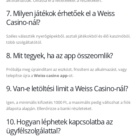
aktiválhatóak. Olvassa el a feltételeket a részletekért.
7. Milyen játékok érhetőek el a Weiss
Casino-nál?
Széles választék nyerőgépekből, asztali játékokból és élő kaszinóból,
több szolgáltatótól.
8. Mit tegyek, ha az app összeomlik?
Próbálja meg újraindítani az eszközt, frissíteni az alkalmazást, vagy
telepítse újra a
Weiss casino app
-ot.
9. Van-e letöltési limit a Weiss Casino-nál?
Igen, a minimális kifizetés 1000 Ft, a maximális pedig változhat a fiók
állapota alapján. Ellenőrizze a banki részleteket.
10. Hogyan léphetek kapcsolatba az
ügyfélszolgálattal?