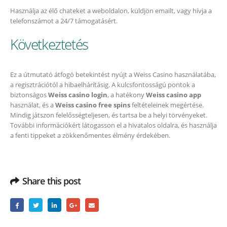
Használja az élő chateket a weboldalon, küldjön emailt, vagy hívja a
telefonszámot a 24/7 támogatásért.
Következtetés
Ez a útmutató átfogó betekintést nyújt a Weiss Casino használatába,
a regisztrációtól a hibaelhárításig. A kulcsfontosságú pontok a
biztonságos
Weiss casino login
, a hatékony
Weiss casino app
használat, és a
Weiss casino free spins
feltételeinek megértése.
Mindig játszon felelősségteljesen, és tartsa be a helyi törvényeket.
További információkért látogasson el a hivatalos oldalra, és használja
a fenti tippeket a zökkenőmentes élmény érdekében.
Share this post