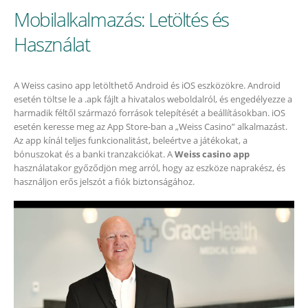
Mobilalkalmazás: Letöltés és
Használat
A Weiss casino app letölthető Android és iOS eszközökre. Android
esetén töltse le a .apk fájlt a hivatalos weboldalról, és engedélyezze a
harmadik féltől származó források telepítését a beállításokban. iOS
esetén keresse meg az App Store-ban a „Weiss Casino” alkalmazást.
Az app kínál teljes funkcionalitást, beleértve a játékokat, a
bónuszokat és a banki tranzakciókat. A
Weiss casino app
használatakor győződjön meg arról, hogy az eszköze naprakész, és
használjon erős jelszót a fiók biztonságához.