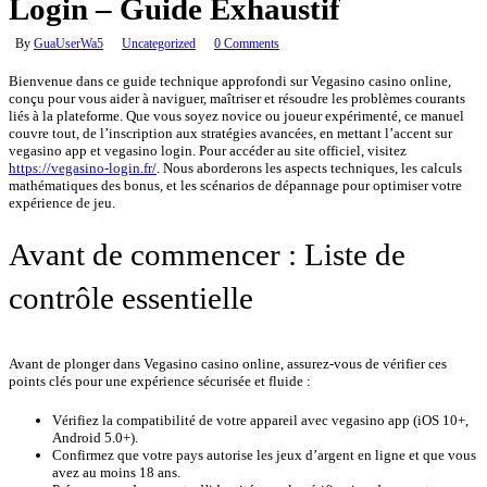
Login – Guide Exhaustif
By
GuaUserWa5
Uncategorized
0 Comments
Bienvenue dans ce guide technique approfondi sur Vegasino casino online,
conçu pour vous aider à naviguer, maîtriser et résoudre les problèmes courants
liés à la plateforme. Que vous soyez novice ou joueur expérimenté, ce manuel
couvre tout, de l’inscription aux stratégies avancées, en mettant l’accent sur
vegasino app et vegasino login. Pour accéder au site officiel, visitez
https://vegasino-login.fr/
. Nous aborderons les aspects techniques, les calculs
mathématiques des bonus, et les scénarios de dépannage pour optimiser votre
expérience de jeu.
Avant de commencer : Liste de
contrôle essentielle
Avant de plonger dans Vegasino casino online, assurez-vous de vérifier ces
points clés pour une expérience sécurisée et fluide :
Vérifiez la compatibilité de votre appareil avec vegasino app (iOS 10+,
Android 5.0+).
Confirmez que votre pays autorise les jeux d’argent en ligne et que vous
avez au moins 18 ans.