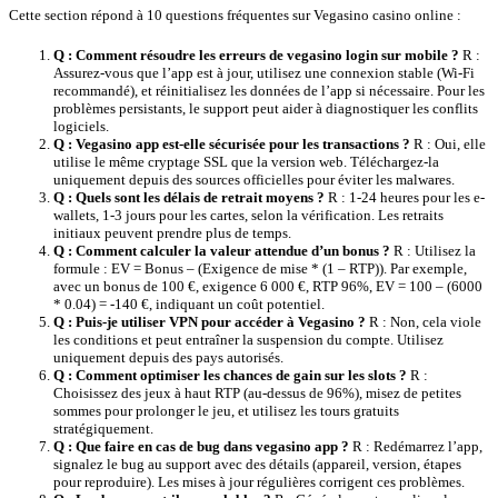
Cette section répond à 10 questions fréquentes sur Vegasino casino online :
Q : Comment résoudre les erreurs de vegasino login sur mobile ?
R :
Assurez-vous que l’app est à jour, utilisez une connexion stable (Wi-Fi
recommandé), et réinitialisez les données de l’app si nécessaire. Pour les
problèmes persistants, le support peut aider à diagnostiquer les conflits
logiciels.
Q : Vegasino app est-elle sécurisée pour les transactions ?
R : Oui, elle
utilise le même cryptage SSL que la version web. Téléchargez-la
uniquement depuis des sources officielles pour éviter les malwares.
Q : Quels sont les délais de retrait moyens ?
R : 1-24 heures pour les e-
wallets, 1-3 jours pour les cartes, selon la vérification. Les retraits
initiaux peuvent prendre plus de temps.
Q : Comment calculer la valeur attendue d’un bonus ?
R : Utilisez la
formule : EV = Bonus – (Exigence de mise * (1 – RTP)). Par exemple,
avec un bonus de 100 €, exigence 6 000 €, RTP 96%, EV = 100 – (6000
* 0.04) = -140 €, indiquant un coût potentiel.
Q : Puis-je utiliser VPN pour accéder à Vegasino ?
R : Non, cela viole
les conditions et peut entraîner la suspension du compte. Utilisez
uniquement depuis des pays autorisés.
Q : Comment optimiser les chances de gain sur les slots ?
R :
Choisissez des jeux à haut RTP (au-dessus de 96%), misez de petites
sommes pour prolonger le jeu, et utilisez les tours gratuits
stratégiquement.
Q : Que faire en cas de bug dans vegasino app ?
R : Redémarrez l’app,
signalez le bug au support avec des détails (appareil, version, étapes
pour reproduire). Les mises à jour régulières corrigent ces problèmes.