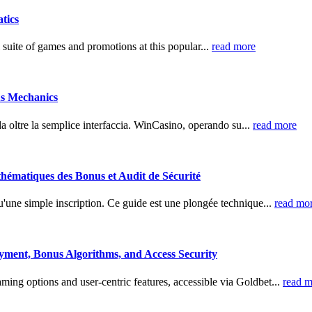
tics
 suite of games and promotions at this popular...
read more
us Mechanics
da oltre la semplice interfaccia. WinCasino, operando su...
read more
ématiques des Bonus et Audit de Sécurité
u'une simple inscription. Ce guide est une plongée technique...
read mo
yment, Bonus Algorithms, and Access Security
ming options and user-centric features, accessible via Goldbet...
read m