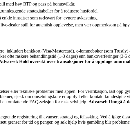
pill med høy RTP og pass på bonusvilkår.
runnleggende strategitabeller for å redusere husfordel.
å enkle innsatser som rød/svart for jevnere avkastning.
 live-dealer spill for autentisk opplevelse, men vær oppmerksom på høy
kere, inkludert bankkort (Visa/Mastercard), e-lommebøker (som Trustly)
 ofte raskere behandlingstid (1-3 dager) enn bankoverføringer (3-5 dage
Advarsel: Hold oversikt over transaksjoner for å oppdage unormale
kelser eller tekniske problemer med appen. For verifikasjon, last opp gy
lemer, sjekk om omsetningskrav er oppfylt eller kontakt kundestøtte via l
så en omfattende FAQ-seksjon for rask selvhjelp.
Advarsel: Unngå å de
gende registrering til avansert strategi og feilsøking. Ved å følge diss
, sett grenser for tid og penger, og søk hjelp hvis gambling blir proble