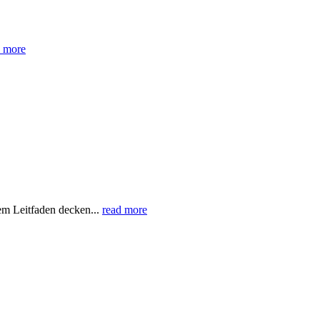
d more
em Leitfaden decken...
read more