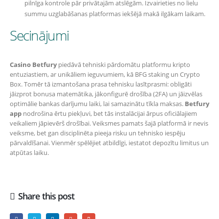
pilnīga kontrole pār privātajām atslēgām. Izvairieties no lielu
summu uzglabāšanas platformas iekšējā makā ilgākam laikam.
Secinājumi
Casino Betfury
piedāvā tehniski pārdomātu platformu kripto
entuziastiem, ar unikāliem ieguvumiem, kā BFG staking un Crypto
Box. Tomēr tā izmantošana prasa tehnisku lasītprasmi: obligāti
jāizprot bonusa matemātika, jākonfigurē drošība (2FA) un jāizvēlas
optimālie bankas darījumu laiki, lai samazinātu tīkla maksas.
Betfury
app
nodrošina ērtu piekļuvi, bet tās instalācijai ārpus oficiālajiem
veikaliem jāpievērš drošībai. Veiksmes pamats šajā platformā ir nevis
veiksme, bet gan disciplinēta pieeja risku un tehnisko iespēju
pārvaldīšanai. Vienmēr spēlējiet atbildīgi, iestatot depozītu limitus un
atpūtas laiku.
Share this post