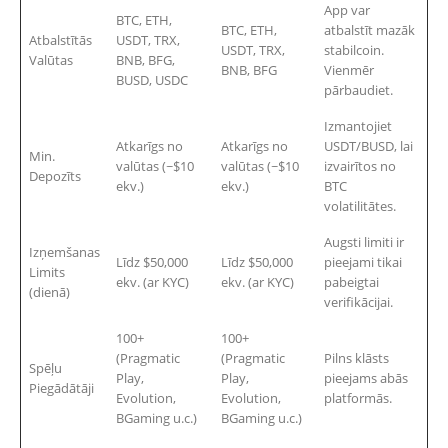
App var
BTC, ETH,
BTC, ETH,
atbalstīt mazāk
Atbalstītās
USDT, TRX,
USDT, TRX,
stabilcoin.
Valūtas
BNB, BFG,
BNB, BFG
Vienmēr
BUSD, USDC
pārbaudiet.
Izmantojiet
Atkarīgs no
Atkarīgs no
USDT/BUSD, lai
Min.
valūtas (~$10
valūtas (~$10
izvairītos no
Depozīts
ekv.)
ekv.)
BTC
volatilitātes.
Augsti limiti ir
Izņemšanas
Līdz $50,000
Līdz $50,000
pieejami tikai
Limits
ekv. (ar KYC)
ekv. (ar KYC)
pabeigtai
(dienā)
verifikācijai.
100+
100+
(Pragmatic
(Pragmatic
Pilns klāsts
Spēļu
Play,
Play,
pieejams abās
Piegādātāji
Evolution,
Evolution,
platformās.
BGaming u.c.)
BGaming u.c.)