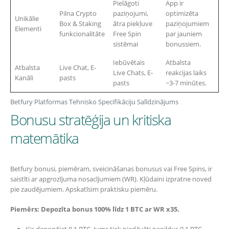
Pielāgoti
App ir
Pilna Crypto
paziņojumi,
optimizēta
Unikālie
Box & Staking
ātra piekļuve
paziņojumiem
Elementi
funkcionalitāte
Free Spin
par jauniem
sistēmai
bonussiem.
Iebūvētais
Atbalsta
Atbalsta
Live Chat, E-
Live Chats, E-
reakcijas laiks
Kanāli
pasts
pasts
~3-7 minūtes.
Betfury Platformas Tehnisko Specifikāciju Salīdzinājums
Bonusu stratēģija un kritiska
matemātika
Betfury bonusi, piemēram, sveicināšanas bonusus vai Free Spins, ir
saistīti ar apgrozījuma nosacījumiem (WR). Kļūdaini izpratne noved
pie zaudējumiem. Apskatīsim praktisku piemēru.
Piemērs: Depozīta bonus 100% līdz 1 BTC ar WR x35.