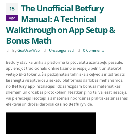
The Unofficial Betfury
15
Manual: A Technical
ago
Walkthrough on App Setup &
Bonus Math
By
GuaUserWa5
Uncategorized
0 Comments
Betfury stāv kā unikāla platforma kriptovalūtu azartspēļu pasaulē,
apvienojot tradicionālu online kazino ar iespēju pelnīt un stake’ot
vietējo BFG tokenu. Šis padziļinātais tehniskais ceļvedis ir izstrādāts,
lai sniegtu visaptverošu ieskatu platformas darbības mehānismos,
no
Betfury app
instalācijas līdz sarežģītām bonusa matemātikas
shēmām un drošības protokoliem. Neatkarīgi no tā, vai esat iesācējs,
vai pieredzējis lietotājs, šis materiāls nodrošinās praktiskas zināšanas
efektīvai un drošai darbībai
casino Betfury
vidē.