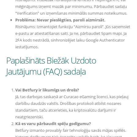
mēģinājums izņemt mazāk par minimumu. Pārbaudiet sadaļu
“Verification” un izņemšanas minimālās summas noteikumus.
Problēma: Nevar pieslēgties, paroli aizmirsāt.
Risinājums: Izmantojiet funkciju “Aizmirsu paroli”. Jūs saņemsiet
e-pastu ar atiestatīšanas saiti. Ja ne, pārbaudiet Spam mapi. Ja
2FA kods nestrādā, sinhronizējiet laiku Google Authenticator
iestatījumos.
Paplašināts Biežāk Uzdoto
Jautājumu (FAQ) sadaļa
Vai Betfury ir likumīgs un drošs?
Jā, tas darbojas saskaņā ar Curacao eGaming licenci, kas pieļauj
darbību daudzās valstīs. Drošības protokoli atbilst nozares
standartiem, taču atcerieties, ka kriptovalūtu darījumi ir
neatgriezeniski.
Kā es varu pārbaudīt spēļu godīgumu?
Betfury izmanto provably fair tehnoloģiju savās mājas spēlēs.
Katram derībumam tiek ģenerēts unikāls hash, ko jūs varat