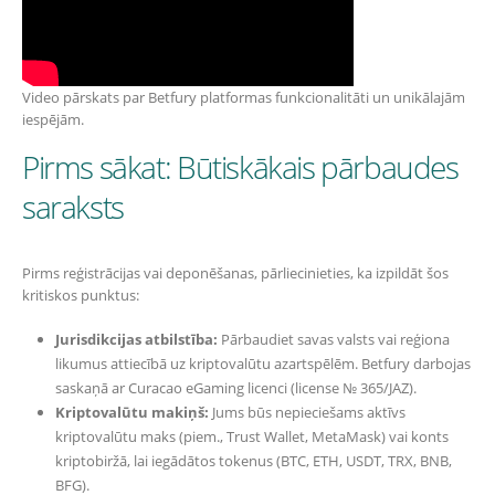
Video pārskats par Betfury platformas funkcionalitāti un unikālajām
iespējām.
Pirms sākat: Būtiskākais pārbaudes
saraksts
Pirms reģistrācijas vai deponēšanas, pārliecinieties, ka izpildāt šos
kritiskos punktus:
Jurisdikcijas atbilstība:
Pārbaudiet savas valsts vai reģiona
likumus attiecībā uz kriptovalūtu azartspēlēm. Betfury darbojas
saskaņā ar Curacao eGaming licenci (license № 365/JAZ).
Kriptovalūtu makiņš:
Jums būs nepieciešams aktīvs
kriptovalūtu maks (piem., Trust Wallet, MetaMask) vai konts
kriptobiržā, lai iegādātos tokenus (BTC, ETH, USDT, TRX, BNB,
BFG).