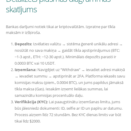
skatījums
Bankas darījumi notiek tikai ar kriptovalūtām. Izpratne par tīkla
maksām ir izšķiroša.
Depozīts:
Izvēlaties valūtu → sistēma ģenerē unikālu adresi →
nosūtāt no sava makiņa → gaidāt tīkla apstiprinājumus (BTC:
~1-3 apst., ETH: ~12-30 apst.). Minimālais depozīts parasti ir
0.0003 BTC vai 10 USDT.
Izņemšana:
Navigējiet uz “Withdraw” → ievadiet adresi makiņā
→ ievadiet summu → apstiprināt ar 2FA. Platforma iekasēs savu
komisijas maksu (piem., 0.0004 BTC), un jums papildus jāmaksā
tīkla maksa (Gas). Iesakām izņemt lielākas summas, lai
samazinātu komisijas procentuālo daļu.
Verifikācija (KYC):
Lai paaugstinātu izņemšanas limitu, jums
būs jāiesniedz dokumenti: ID, selfie ar ID un papīru ar datumu.
Process aizņem līdz 72 stundām. Bez KYC dienas limits var būt
tikai līdz $2000.