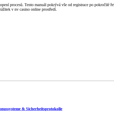
pení procesů. Tento manuál pokrývá vše od registrace po pokročilé řeš
ážitek v nv casino online prostředí.
nussysteme & Sicherheitsprotokolle