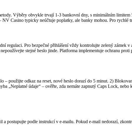
metody. Výběry obvykle trvají 1-3 bankovní dny, s minimálním limite
– NV Casino typicky neúčtuje poplatky, ale banky mohou. Pro rychlé tra
ní regulaci. Pro bezpečné přihlášení vždy kontrolujte zelený zámek v 
a nepoužívejte stejné heslo jinde. Platforma implementuje ochranu proti
slo – použijte odkaz na reset, nové heslo dorazí do 5 minut. 2) Blok
) Chyba „Neplatné údaje“ – ověřte, zda nemáte zapnutý Caps Lock, neb
l a postupujte podle instrukcí v e-mailu. Pokud e-mail nedorazí, zkontr