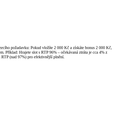
zecího požadavku: Pokud vložíte 2 000 Kč a získáte bonus 2 000 Kč,
. Příklad: Hrajete slot s RTP 96% – očekávaná ztráta je cca 4% z
 RTP (nad 97%) pro efektivnější plnění.