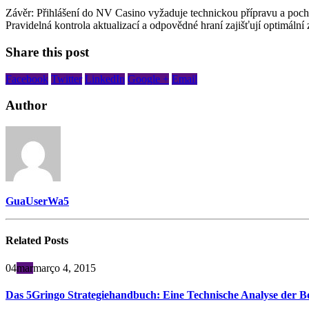
Závěr: Přihlášení do NV Casino vyžaduje technickou přípravu a pocho
Pravidelná kontrola aktualizací a odpovědné hraní zajišťují optimální z
Share this post
Facebook
Twitter
LinkedIn
Google +
Email
Author
GuaUserWa5
Related
Posts
04
mar
março 4, 2015
Das 5Gringo Strategiehandbuch: Eine Technische Analyse der Bo