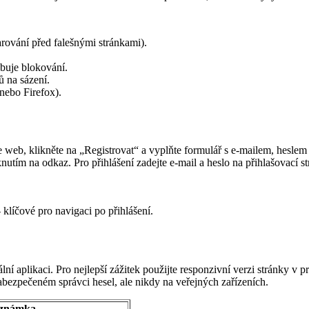
arování před falešnými stránkami).
buje blokování.
 na sázení.
nebo Firefox).
vte web, klikněte na „Registrovat“ a vyplňte formulář s e-mailem, hesl
kliknutím na odkaz. Pro přihlášení zadejte e-mail a heslo na přihlašovac
klíčové pro navigaci po přihlášení.
ní aplikaci. Pro nejlepší zážitek použijte responzivní verzi stránky v pr
zabezpečeném správci hesel, ale nikdy na veřejných zařízeních.
známka