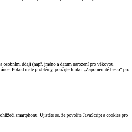
em a osobními údaji (např. jméno a datum narození pro věkovou
í stránce. Pokud máte problémy, použijte funkci „Zapomenuté heslo“ pro
ohlížeči smartphonu. Ujistěte se, že povolíte JavaScript a cookies pro