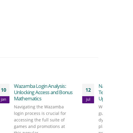
is:
Navigating Wazamba: Bonus
Drag
12
24
 Bonus
Terms & Login Errors Wiki –
App-
Updated
Feh
jul
jul
Strat
ba
Welcome to this technical
Schri
 for
guide for Wazamba, a
Drag
 of
dynamic online casino
viels
 at
platform. This manual
Glüc
provides a detailed