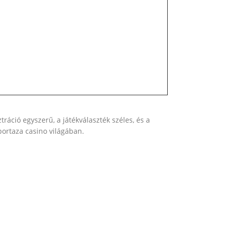
áció egyszerű, a játékválaszték széles, és a
portaza casino világában.