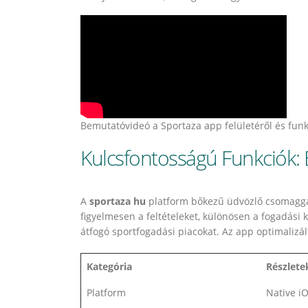
Bemutatóvideó a Sportaza app felületéről és funkc
Kulcsfontosságú Funkciók:
A
sportaza hu
platform bőkezű üdvözlő csomaggal v
figyelmesen a feltételeket, különösen a fogadási 
átfogó sportfogadási piacokat. Az app optimalizá
Kategória
Részlete
Platform
Native i