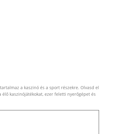
tartalmaz a kaszinó és a sport részekre. Olvasd el
 élő kaszinójátékokat, ezer feletti nyerőgépet és