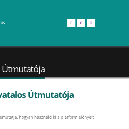
TOS
s Útmutatója
vatalos Útmutatója
mutatja, hogyan használd ki a platform előnyeit