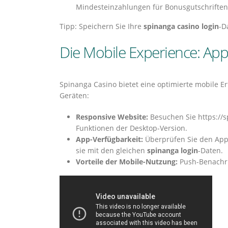
Mindesteinzahlungen für Bonusgutschriften
Tipp: Speichern Sie Ihre
spinanga casino login
-D
Die Mobile Experience: Ap
Spinanga Casino bietet eine optimierte mobile E
Geräten:
Responsive Website:
Besuchen Sie https://s
Funktionen der Desktop-Version.
App-Verfügbarkeit:
Überprüfen Sie den App S
sie mit den gleichen
spinanga login
-Daten.
Vorteile der Mobile-Nutzung:
Push-Benachri