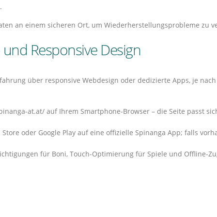
.
aten an einem sicheren Ort, um Wiederherstellungsprobleme zu v
p und Responsive Design
rfahrung über responsive Webdesign oder dedizierte Apps, je nach
pinanga-at.at/ auf Ihrem Smartphone-Browser – die Seite passt sic
tore oder Google Play auf eine offizielle Spinanga App; falls vorha
chtigungen für Boni, Touch-Optimierung für Spiele und Offline-Z