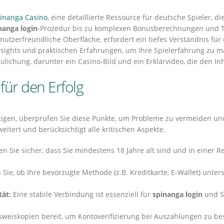
inanga Casino
, eine detaillierte Ressource für deutsche Spieler, 
nanga login
-Prozedur bis zu komplexen Bonusberechnungen und Tr
nutzerfreundliche Oberfläche, erfordert ein tiefes Verständnis für
nsights und praktischen Erfahrungen, um Ihre Spielerfahrung zu 
ulichung, darunter ein Casino-Bild und ein Erklärvideo, die den In
 für den Erfolg
igen, überprüfen Sie diese Punkte, um Probleme zu vermeiden un
eitert und berücksichtigt alle kritischen Aspekte.
en Sie sicher, dass Sie mindestens 18 Jahre alt sind und in einer Re
Sie, ob Ihre bevorzugte Methode (z.B. Kreditkarte, E-Wallet) unter
tät:
Eine stabile Verbindung ist essenziell für
spinanga login
und Sp
sweiskopien bereit, um Kontoverifizierung bei Auszahlungen zu be