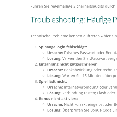
Führen Sie regelmäßige Sicherheitsaudits durch:
Troubleshooting: Häufige
Technische Probleme können auftreten – hier sin
Spinanga login fehlschlägt:
Ursache:
Falsches Passwort oder Benu
Lösung:
Verwenden Sie „Passwort verge
Einzahlung nicht gutgeschrieben:
Ursache:
Bankabwicklung oder technisc
Lösung:
Warten Sie 15 Minuten, überprü
Spiel lädt nicht:
Ursache:
Internetverbindung oder veral
Lösung:
Verbindung testen; Flash oder J
Bonus nicht aktiviert:
Ursache:
Nicht korrekt eingelöst oder B
Lösung:
Überprüfen Sie Bonus-Code Eing