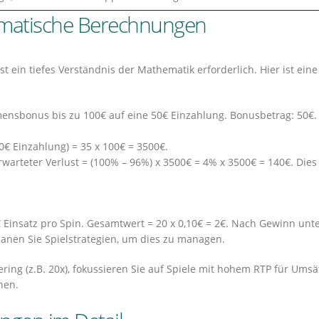
matische Berechnungen
ist ein tiefes Verständnis der Mathematik erforderlich. Hier ist eine
nsbonus bis zu 100€ auf eine 50€ Einzahlung. Bonusbetrag: 50€.
0€ Einzahlung) = 35 x 100€ = 3500€.
rwarteter Verlust = (100% – 96%) x 3500€ = 4% x 3500€ = 140€. Die
0€ Einsatz pro Spin. Gesamtwert = 20 x 0,10€ = 2€. Nach Gewinn unte
lanen Sie Spielstrategien, um dies zu managen.
ing (z.B. 20x), fokussieren Sie auf Spiele mit hohem RTP für Umsä
hen.