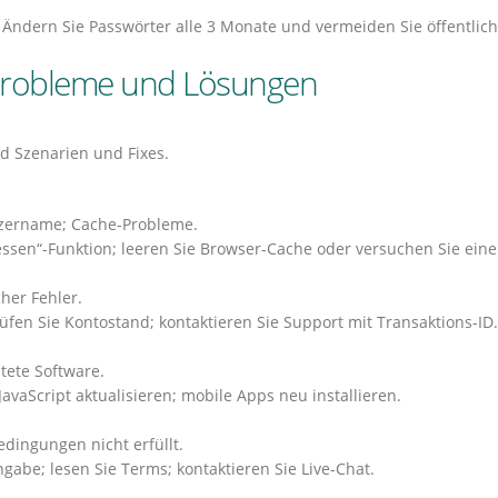
 Ändern Sie Passwörter alle 3 Monate und vermeiden Sie öffentli
 Probleme und Lösungen
d Szenarien und Fixes.
tzername; Cache-Probleme.
ssen“-Funktion; leeren Sie Browser-Cache oder versuchen Sie ein
her Fehler.
fen Sie Kontostand; kontaktieren Sie Support mit Transaktions-ID.
tete Software.
avaScript aktualisieren; mobile Apps neu installieren.
edingungen nicht erfüllt.
abe; lesen Sie Terms; kontaktieren Sie Live-Chat.