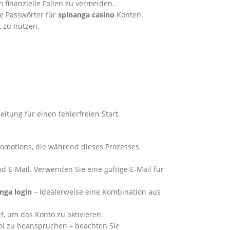
inanzielle Fallen zu vermeiden.
ke Passwörter für
spinanga casino
Konten.
t zu nutzen.
leitung für einen fehlerfreien Start.
Promotions, die während dieses Prozesses
 E-Mail. Verwenden Sie eine gültige E-Mail für
nga login
– idealerweise eine Kombination aus
f, um das Konto zu aktivieren.
ni zu beanspruchen – beachten Sie