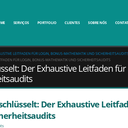
ME
SERVIÇOS
PORTFOLIO
CLIENTES
SOBRE NÓS
CONTA
USTIVE LEITFADEN FÜR LOGIN, BONUS-MATHEMATIK UND SICHERHEITSAUDIT
ITFADEN FÜR LOGIN, BONUS-MATHEMATIK UND SICHERHEITSAUDITS
selt: Der Exhaustive Leitfaden für
itsaudits
chlüsselt: Der Exhaustive Leitfad
herheitsaudits
ts