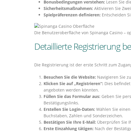
Bonusbedingungen verstehen:
Lesen Sie di
Sicherheitsmaßnahmen:
Aktivieren Sie Zwei
Spielpräferenzen definieren:
Entscheiden Sie
Die Benutzeroberfläche von Spinanga Casino – op
Detaillierte Registrierung 
Die Registrierung ist der erste Schritt zum Zuga
Besuchen Sie die Website:
Navigieren Sie zu
Klicken Sie auf „Registrieren“:
Dies befindet
angeboten werden könnten.
Füllen Sie das Formular aus:
Geben Sie persö
Bestätigungslinks.
Erstellen Sie Login-Daten:
Wählen Sie einen 
Buchstaben, Zahlen und Sonderzeichen.
Bestätigen Sie Ihre E-Mail:
Überprüfen Sie Ih
Erste Einzahlung tätigen:
Nach der Bestätig