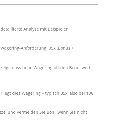
 detaillierte Analyse mit Beispielen.
 Wagering-Anforderung: 35x (Bonus +
s zeigt, dass hohe Wagering oft den Bonuswert
rliegt dies Wagering – typisch 35x, also bei 10€
tze, und vermeiden Sie Boni, wenn Sie nicht