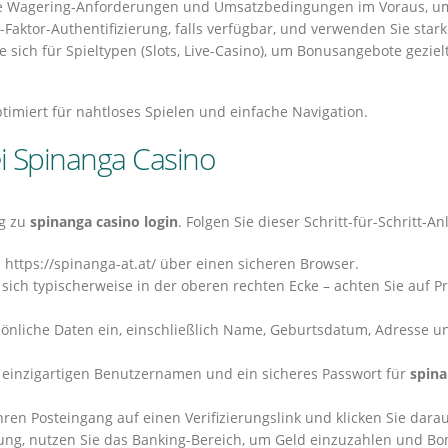
e Wagering-Anforderungen und Umsatzbedingungen im Voraus, um f
-Faktor-Authentifizierung, falls verfügbar, und verwenden Sie star
 sich für Spieltypen (Slots, Live-Casino), um Bonusangebote geziel
timiert für nahtloses Spielen und einfache Navigation.
bei Spinanga Casino
ng zu
spinanga casino login
. Folgen Sie dieser Schritt-für-Schritt-An
 https://spinanga-at.at/ über einen sicheren Browser.
 sich typischerweise in der oberen rechten Ecke – achten Sie auf 
nliche Daten ein, einschließlich Name, Geburtsdatum, Adresse und
einzigartigen Benutzernamen und ein sicheres Passwort für
spina
ren Posteingang auf einen Verifizierungslink und klicken Sie darau
ung, nutzen Sie das Banking-Bereich, um Geld einzuzahlen und Bo