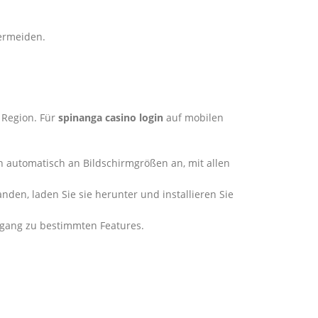
ermeiden.
 Region. Für
spinanga casino login
auf mobilen
h automatisch an Bildschirmgrößen an, mit allen
nden, laden Sie sie herunter und installieren Sie
ugang zu bestimmten Features.