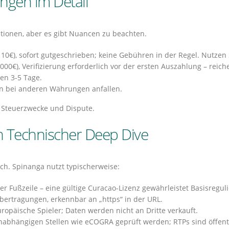
ngen im Detail
tionen, aber es gibt Nuancen zu beachten.
 10€), sofort gutgeschrieben; keine Gebühren in der Regel. Nutzen 
5000€), Verifizierung erforderlich vor der ersten Auszahlung – reic
en 3-5 Tage.
n bei anderen Währungen anfallen.
r Steuerzwecke und Dispute.
in Technischer Deep Dive
isch. Spinanga nutzt typischerweise:
er Fußzeile – eine gültige Curacao-Lizenz gewährleistet Basisregul
übertragungen, erkennbar an „https“ in der URL.
opäische Spieler; Daten werden nicht an Dritte verkauft.
abhängigen Stellen wie eCOGRA geprüft werden; RTPs sind öffentl