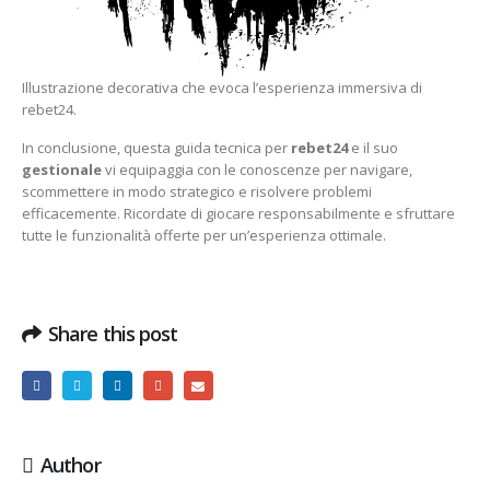
Illustrazione decorativa che evoca l’esperienza immersiva di
rebet24.
In conclusione, questa guida tecnica per
rebet24
e il suo
gestionale
vi equipaggia con le conoscenze per navigare,
scommettere in modo strategico e risolvere problemi
efficacemente. Ricordate di giocare responsabilmente e sfruttare
tutte le funzionalità offerte per un’esperienza ottimale.
Share this post
Author