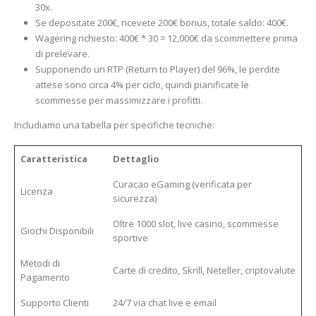
30x.
Se depositate 200€, ricevete 200€ bonus, totale saldo: 400€.
Wagering richiesto: 400€ * 30 = 12,000€ da scommettere prima
di prelevare.
Supponendo un RTP (Return to Player) del 96%, le perdite
attese sono circa 4% per ciclo, quindi pianificate le
scommesse per massimizzare i profitti.
Includiamo una tabella per specifiche tecniche:
Caratteristica
Dettaglio
Curacao eGaming (verificata per
Licenza
sicurezza)
Oltre 1000 slot, live casino, scommesse
Giochi Disponibili
sportive
Metodi di
Carte di credito, Skrill, Neteller, criptovalute
Pagamento
Supporto Clienti
24/7 via chat live e email