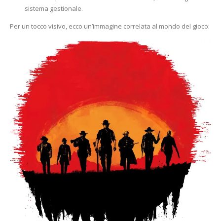
sistema gestionale.
Per un tocco visivo, ecco un’immagine correlata al mondo del gioco: