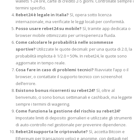
wallets 1-24 ore, carte di credito 2-5 giorni. Controllate sempre i
termini specifici.
Rebet24 è legale in Italia?
Sì, opera sotto licenza
internazionale, ma verificate le leggi locali per conformità.
Posso usare rebet24 su mobile?
Sì, tramite app dedicata o
browser mobile ottimizzato per un’esperienza fluida.
Come calcolare le probabilità nelle scommesse
sportive?
Utilizzate le quote decimali: per una quota di 2.0, la
probabilità implicita è 1/2.0 = 50%. In rebet24, le quote sono
aggiornate in tempo reale.
Cosa fare in caso di problemi tecnici?
Riavviate l’app o il
browser, o contattate il supporto tecnico con screenshot
dell’errore.
Esistono bonus ricorrenti su rebet24?
Sì, oltre al
benvenuto, ci sono bonus settimanali e cashback, ma leggete
sempre i termini di wagering.
Come funziona la gestione del rischio su rebet24?
Impostate limiti di deposito giornalieri e utilizzate gli strumenti
di auto-controllo nel gestionale per prevenire dipendenze.
Rebet24 supporta le criptovalute?
Sì, accetta Bitcoin e
Ethereum per transazioni veloci e anonime, con dettagli nel