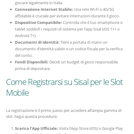
giocare legalmente in Italia.
Connessione Internet Stabile:
Una rete Wi-Fi o 4G/5G
affidabile è cruciale per evitare interruzioni durante il gioco.
Dispositivo Compatibile:
Controlla che il tuo smartphone o
tablet soddisfi i requisiti di sistema per l’app Sisal (iOS 11+ o
Android 7+).
Documenti di Identità:
Tieni a portata di mano un
documento d’identità valido e un codice fiscale per la verifica
del conto.
Fondi Disponibili:
Decidi un budget di gioco responsabile
prima di depositare.
Come Registrarsi su Sisal per le Slot
Mobile
La registrazione è il primo passo per accedere all’ampia gamma di
slot. Segui questa procedura:
Scarica l’App Ufficiale:
Visita l’App Store (iOS) o Google Play