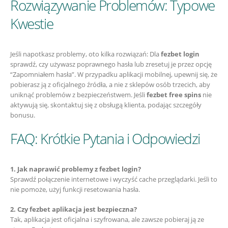
Rozwiązywanie Problemów: Typowe
Kwestie
Jeśli napotkasz problemy, oto kilka rozwiązań: Dla
fezbet login
sprawdź, czy używasz poprawnego hasła lub zresetuj je przez opcję
“Zapomniałem hasła”. W przypadku aplikacji mobilnej, upewnij się, że
pobierasz ją z oficjalnego źródła, a nie z sklepów osób trzecich, aby
uniknąć problemów z bezpieczeństwem. Jeśli
fezbet free spins
nie
aktywują się, skontaktuj się z obsługą klienta, podając szczegóły
bonusu.
FAQ: Krótkie Pytania i Odpowiedzi
1. Jak naprawić problemy z fezbet login?
Sprawdź połączenie internetowe i wyczyść cache przeglądarki. Jeśli to
nie pomoże, użyj funkcji resetowania hasła.
2. Czy fezbet aplikacja jest bezpieczna?
Tak, aplikacja jest oficjalna i szyfrowana, ale zawsze pobieraj ją ze