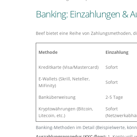
Banking: Einzahlungen & A
Beef bietet eine Reihe von Zahlungsmethoden, die
Methode
Einzahlung
Kreditkarte (Visa/Mastercard)
Sofort
E-Wallets (Skrill, Neteller,
Sofort
MiFinity)
Banküberweisung
2-5 Tage
Kryptowährungen (Bitcoin,
Sofort
Litecoin, etc.)
(Netzwerkabhä
Banking-Methoden im Detail (Beispielwerte, könn
Auszahlungsprozedur (KYC-flow):
1. Konto voll 