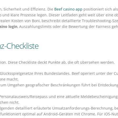
, Sicherheit und Effizienz. Die
Beef casino app
positioniert sich a
o und klare Prozesse legen. Dieser Leitfaden geht weit über eine 
realen Kosten von Boni, beschreibt detaillierte Troubleshooting-Sz
sino login
, Auszahlungslimits oder die Bewertung der Fairness geh
nz-Checkliste
tion. Diese Checkliste deckt Punkte ab, die oft übersehen werden.
 Glücksspielgesetze Ihres Bundeslandes. Beef operiert unter der C
one macht.
zum Umgehen geografischer Beschränkungen führt bei Entdeckung
Personalausweis/Reisepass und eine aktuelle Meldebescheinigung (ni
ichen nicht.
olgenden detailliert erläuterte Umsatzanforderungs-Berechnung, 
nktioniert optimal auf Android-Geräten mit Chrome. Für iOS-Nutze