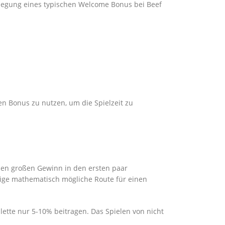
Zerlegung eines typischen Welcome Bonus bei Beef
en Bonus zu nutzen, um die Spielzeit zu
einen großen Gewinn in den ersten paar
zige mathematisch mögliche Route für einen
ette nur 5-10% beitragen. Das Spielen von nicht