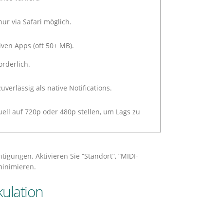
ur via Safari möglich.
iven Apps (oft 50+ MB).
rderlich.
verlässig als native Notifications.
ll auf 720p oder 480p stellen, um Lags zu
igungen. Aktivieren Sie “Standort”, “MIDI-
minimieren.
kulation