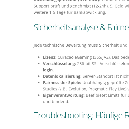
Support prüft und genehmigt (12-24h). 5. Geld w
weitere 1-5 Tage für Bankabwicklung.
Sicherheitsanalyse & Fairn
Jede technische Bewertung muss Sicherheit und F
Lizenz:
Curacao eGaming (365/JAZ). Das bede
Verschlüsselung:
256-bit SSL-Verschlüsselu
login
.
Datenlokalisierung:
Server-Standort ist nich
Fairness der Spiele:
Unabhängig geprüfte Zuf
Studios (z.B., Evolution, Pragmatic Play Live
Eigenverantwortung:
Beef bietet Limits für
und bindend.
Troubleshooting: Häufige 