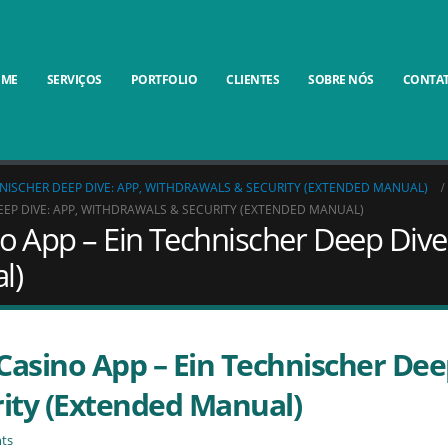
ME
SERVIÇOS
PORTFOLIO
CLIENTES
SOBRE NÓS
CONTA
HNISCHER DEEP DIVE: APP, WITHDRAWALS & SECURITY (EXTENDED MANUAL)
EEP DIVE: APP, WITHDRAWALS & SECURITY (EXTENDED MANUAL)
no App – Ein Technischer Deep Div
l)
Casino App – Ein Technischer Dee
ity (Extended Manual)
ts