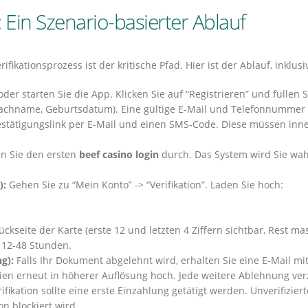
: Ein Szenario-basierter Ablauf
erifikationsprozess ist der kritische Pfad. Hier ist der Ablauf, ink
er starten Sie die App. Klicken Sie auf “Registrieren” und füllen 
hname, Geburtsdatum). Eine gültige E-Mail und Telefonnummer s
estätigungslink per E-Mail und einen SMS-Code. Diese müssen inn
n Sie den ersten
beef casino login
durch. Das System wird Sie wahrs
):
Gehen Sie zu “Mein Konto” -> “Verifikation”. Laden Sie hoch:
kseite der Karte (erste 12 und letzten 4 Ziffern sichtbar, Rest mas
 12-48 Stunden.
g):
Falls Ihr Dokument abgelehnt wird, erhalten Sie eine E-Mail mi
teien erneut in höherer Auflösung hoch. Jede weitere Ablehnung ve
ifikation sollte eine erste Einzahlung getätigt werden. Unverifiziert
on blockiert wird.