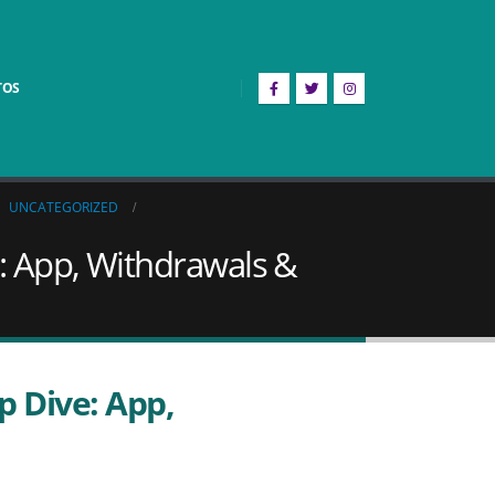
TOS
UNCATEGORIZED
e: App, Withdrawals &
p Dive: App,