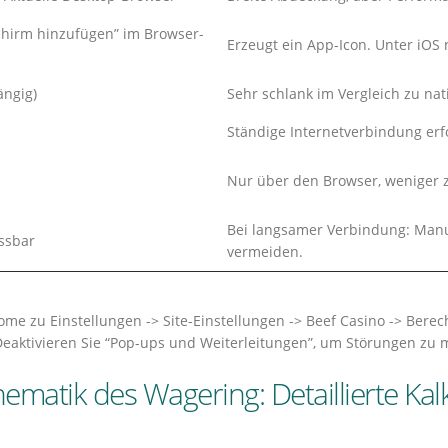
chirm hinzufügen” im Browser-
Erzeugt ein App-Icon. Unter iOS n
ängig)
Sehr schlank im Vergleich zu nat
Ständige Internetverbindung erfo
Nur über den Browser, weniger zu
Bei langsamer Verbindung: Manue
ssbar
vermeiden.
me zu Einstellungen -> Site-Einstellungen -> Beef Casino -> Berecht
 Deaktivieren Sie “Pop-ups und Weiterleitungen”, um Störungen zu 
matik des Wagering: Detaillierte Kal