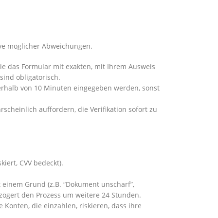
lusive möglicher Abweichungen.
Sie das Formular mit exakten, mit Ihrem Ausweis
ind obligatorisch.
erhalb von 10 Minuten eingegeben werden, sonst
cheinlich auffordern, die Verifikation sofort zu
kiert, CVV bedeckt).
t einem Grund (z.B. “Dokument unscharf”,
rzögert den Prozess um weitere 24 Stunden.
e Konten, die einzahlen, riskieren, dass ihre