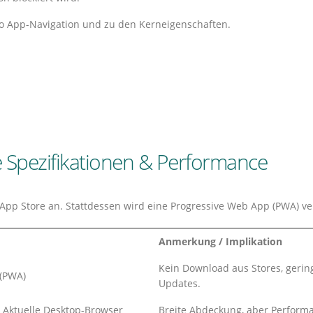
ino App-Navigation und zu den Kerneigenschaften.
e Spezifikationen & Performance
 App Store an. Stattdessen wird eine Progressive Web App (PWA) ver
Anmerkung / Implikation
Kein Download aus Stores, gerin
 (PWA)
Updates.
, Aktuelle Desktop-Browser
Breite Abdeckung, aber Performan