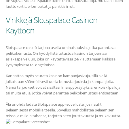
on sujuva, sillä Slotspalace tukee useita maksutapoja, mukaan lukien
luottokortit, e-lompakot ja pankkisiirrot.
Vinkkejä Slotspalace Casinon
Käyttöön
Slotspalace casinò tarjoaa useita ominaisuuksia, jotka parantavat
pelikokemusta. On hyödyllistä tutustua kasinon tarjoamaan
asiakaspalveluun, joka on käytettävissä 24/7 auttamaan kaikissa
kysymyksissä tai ongelmissa.
Kannattaa myös seurata kasinon kampanjasivuja, sillä siellä
julkaistaan säännöllisesti uusia bonustarjouksia ja kampanjoita.
Nämä tarjoukset voivat sisältää ilmaispyöräytyksiä, erikoiskilpailuja
tai muita etuja, jotka voivat parantaa pelikokemustasi entisestään.
Älä unohda ladata Slotspalace app -sovellusta, jos nautit
pelaamisesta mobiililaitteella. Sovellus mahdollistaa pelaamisen
missä ja milloin tahansa, tarjoten siten joustavuutta ja mukavuutta.