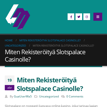
HOME
MITEN REKISTERÖITYÄ SLOTSPALACE CASINOLLE?
UNCATEGORIZED
MITEN REKISTERÖITYÄ SLOTSPALACE CASINOLLE?
Miten Rekisteröityä Slotspalace
Casinolle?
Miten Rekisteröityä
19
Slotspalace Casinolle?
abr
By
GuaUserWa5
Uncategorized
0 Comments
Slotspalace on nopeasti kasvava online-kasino, joka tarjoaa laajan