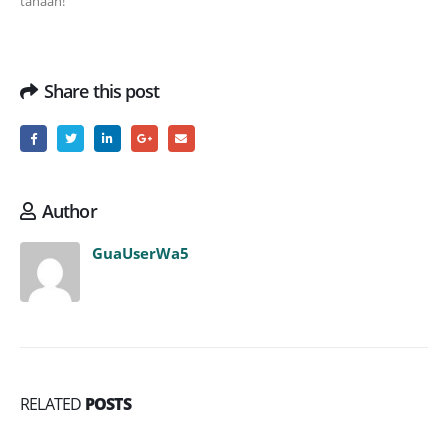
tänään!
Share this post
Author
GuaUserWa5
RELATED
POSTS