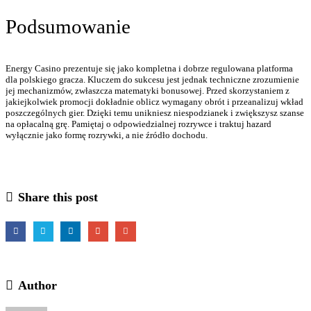
Podsumowanie
Energy Casino prezentuje się jako kompletna i dobrze regulowana platforma
dla polskiego gracza. Kluczem do sukcesu jest jednak techniczne zrozumienie
jej mechanizmów, zwłaszcza matematyki bonusowej. Przed skorzystaniem z
jakiejkolwiek promocji dokładnie oblicz wymagany obrót i przeanalizuj wkład
poszczególnych gier. Dzięki temu unikniesz niespodzianek i zwiększysz szanse
na opłacalną grę. Pamiętaj o odpowiedzialnej rozrywce i traktuj hazard
wyłącznie jako formę rozrywki, a nie źródło dochodu.
Share this post
Author