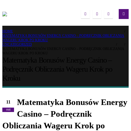
HOME
MATEMATYKA BONUSÓW ENERGY CASINO – PODRĘCZNIK OBLICZANIA
WAGERU KROK PO KROKU
UNCATEGORIZED
MATEMATYKA BONUSÓW ENERGY CASINO – PODRĘCZNIK OBLICZANIA
WAGERU KROK PO KROKU
Matematyka Bonusów Energy Casino –
Podręcznik Obliczania Wageru Krok po
Kroku
Matematyka Bonusów Energy
11
out
Casino – Podręcznik
Obliczania Wageru Krok po