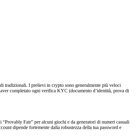
 tradizionali. I prelievi in crypto sono generalmente più veloci
i di aver completato ogni verifica KYC (documento d’identità, prova di
di “Provably Fair” per alcuni giochi e da generatori di numeri casuali
o account dipende fortemente dalla robustezza della tua password e