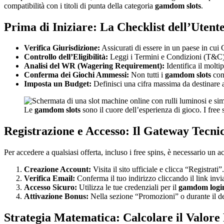
compatibilità con i titoli di punta della categoria
gamdom slots
.
Prima di Iniziare: La Checklist dell’Uten
Verifica Giurisdizione:
Assicurati di essere in un paese in cu
Controllo dell’Eligibilità:
Leggi i Termini e Condizioni (T&C) sp
Analisi del WR (Wagering Requirement):
Identifica il moltip
Conferma dei Giochi Ammessi:
Non tutti i
gamdom slots
cont
Imposta un Budget:
Definisci una cifra massima da destinare a
Le
gamdom slots
sono il cuore dell’esperienza di gioco. I free s
Registrazione e Accesso: Il Gateway Tecni
Per accedere a qualsiasi offerta, incluso i free spins, è necessario un a
Creazione Account:
Visita il sito ufficiale e clicca “Registra
Verifica Email:
Conferma il tuo indirizzo cliccando il link invi
Accesso Sicuro:
Utilizza le tue credenziali per il
gamdom logi
Attivazione Bonus:
Nella sezione “Promozioni” o durante il dep
Strategia Matematica: Calcolare il Valore 