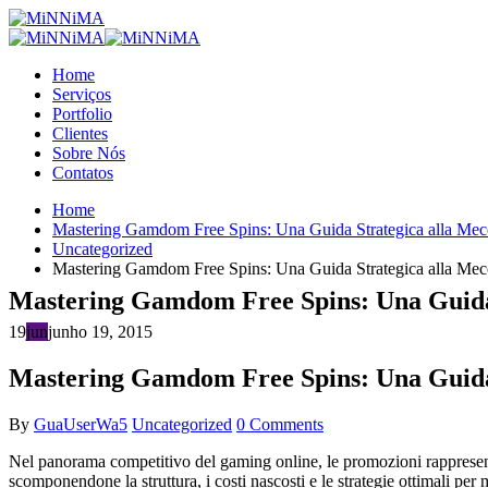
Home
Serviços
Portfolio
Clientes
Sobre Nós
Contatos
Home
Mastering Gamdom Free Spins: Una Guida Strategica alla Mec
Uncategorized
Mastering Gamdom Free Spins: Una Guida Strategica alla Mec
Mastering Gamdom Free Spins: Una Guida 
19
jun
junho 19, 2015
Mastering Gamdom Free Spins: Una Guida 
By
GuaUserWa5
Uncategorized
0 Comments
Nel panorama competitivo del gaming online, le promozioni rappresent
scomponendone la struttura, i costi nascosti e le strategie ottimali pe