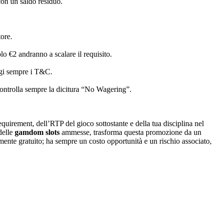
con un saldo residuo.
tore.
o €2 andranno a scalare il requisito.
ggi sempre i T&C.
Controlla sempre la dicitura “No Wagering”.
uirement, dell’RTP del gioco sottostante e della tua disciplina nel
delle
gamdom slots
ammesse, trasforma questa promozione da un
ente gratuito; ha sempre un costo opportunità e un rischio associato,