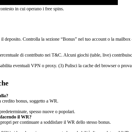
ontesto in cui operano i free spins.
il deposito. Controlla la sezione “Bonus” nel tuo account o la mailbox de
ercentuale di contributo nei T&C. Alcuni giochi (table, live) contribuis
bilita eventuali VPN o proxy. (3) Pulisci la cache del browser o prova u
che
ulla?
in credito bonus, soggetto a WR.
 predeterminate, spesso nuove o popolari.
isfacendo il WR?
 propri per continuare a soddisfare il WR dello stesso bonus.