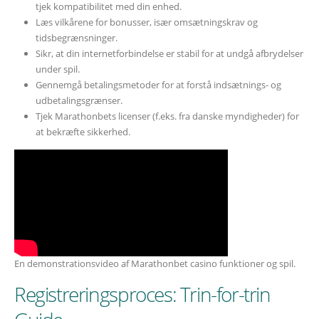
tjek kompatibilitet med din enhed.
Læs vilkårene for bonusser, især omsætningskrav og
tidsbegrænsninger.
Sikr, at din internetforbindelse er stabil for at undgå afbrydelser
under spil.
Gennemgå betalingsmetoder for at forstå indsætnings- og
udbetalingsgrænser.
Tjek Marathonbets licenser (f.eks. fra danske myndigheder) for
at bekræfte sikkerhed.
En demonstrationsvideo af Marathonbet casino funktioner og spil.
Registreringsproces: Trin-for-trin