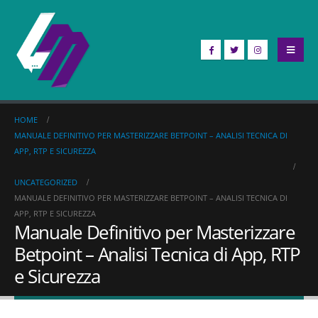
HOME
MANUALE DEFINITIVO PER MASTERIZZARE BETPOINT – ANALISI TECNICA DI
APP, RTP E SICUREZZA
UNCATEGORIZED
MANUALE DEFINITIVO PER MASTERIZZARE BETPOINT – ANALISI TECNICA DI
APP, RTP E SICUREZZA
Manuale Definitivo per Masterizzare
Betpoint – Analisi Tecnica di App, RTP
e Sicurezza