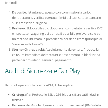
bankroll.
Deposito:
Istantaneo, spesso con commissioni a carico
dell’operatore. Verifica eventuali limiti del tuo istituto bancario
sulle transazioni di gioco.
Prelievo:
Sbloccabile solo dopo aver completato la verifica KYC
e rispettato i wagering dei bonus. È possibile prelevare solo su
un metodo utilizzato in precedenza per depositare (principio di
“reverse withdrawal”).
Storno (Chargeback):
Assolutamente da evitare. Provoca la
chiusura immediata dell’account e l’inserimento in blacklist da
parte dei provider di servizi di pagamento.
Audit di Sicurezza e Fair Play
Betpoint opera sotto licenza ADM, il che implica:
Crittografia:
Protocollo SSL a 256-bit per cifrare tutti i dati in
transito.
Fairness dei Giochi:
I generatori di numeri casuali (RNG) delle