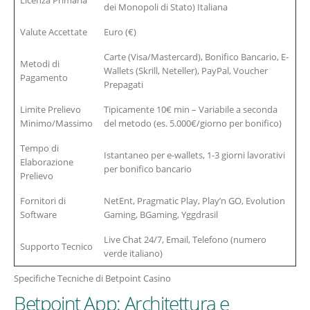
Licenza Primaria
dei Monopoli di Stato) Italiana
Valute Accettate
Euro (€)
Carte (Visa/Mastercard), Bonifico Bancario, E-
Metodi di
Wallets (Skrill, Neteller), PayPal, Voucher
Pagamento
Prepagati
Limite Prelievo
Tipicamente 10€ min – Variabile a seconda
Minimo/Massimo
del metodo (es. 5.000€/giorno per bonifico)
Tempo di
Istantaneo per e-wallets, 1-3 giorni lavorativi
Elaborazione
per bonifico bancario
Prelievo
Fornitori di
NetEnt, Pragmatic Play, Play’n GO, Evolution
Software
Gaming, BGaming, Yggdrasil
Live Chat 24/7, Email, Telefono (numero
Supporto Tecnico
verde italiano)
Specifiche Tecniche di Betpoint Casino
Betpoint App: Architettura e