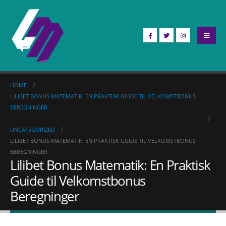
HOME
LILIBET BONUS MATEMATIK: EN PRAKTISK GUIDE TIL VELKOMSTBONUS
BEREGNINGER
UNCATEGORIZED
LILIBET BONUS MATEMATIK: EN PRAKTISK GUIDE TIL VELKOMSTBONUS
BEREGNINGER
Lilibet Bonus Matematik: En Praktisk
Guide til Velkomstbonus
Beregninger