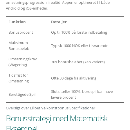
omsetningsprogression i realtid. Appen er optimeret til både
Android og iOS-enheder.
Funktion
Detaljer
Bonusprocent
Op til 100% på første indbetaling
Maksimum
Typisk 1000 NOK eller tilsvarende
Bonusbeløb
Omsetningskrav
30x bonusbeløbet (kan variere)
(Wagering)
Tidsfrist for
Ofte 30 dage fra aktivering
Omsætning
Slots tæller 100%; bordspil kan have
Berettigede Spil
lavere procent
Oversigt over Lilibet Velkomstbonus Specifikationer
Bonusstrategi med Matematisk
Eksempel