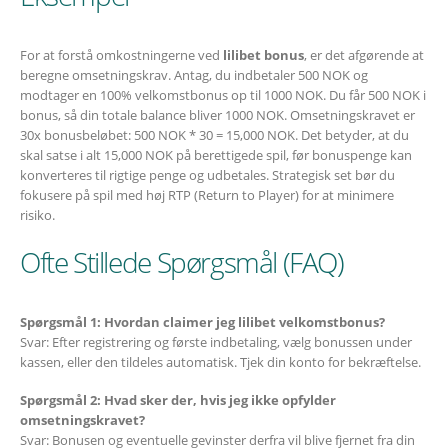
For at forstå omkostningerne ved
lilibet bonus
, er det afgørende at
beregne omsetningskrav. Antag, du indbetaler 500 NOK og
modtager en 100% velkomstbonus op til 1000 NOK. Du får 500 NOK i
bonus, så din totale balance bliver 1000 NOK. Omsetningskravet er
30x bonusbeløbet: 500 NOK * 30 = 15,000 NOK. Det betyder, at du
skal satse i alt 15,000 NOK på berettigede spil, før bonuspenge kan
konverteres til rigtige penge og udbetales. Strategisk set bør du
fokusere på spil med høj RTP (Return to Player) for at minimere
risiko.
Ofte Stillede Spørgsmål (FAQ)
Spørgsmål 1: Hvordan claimer jeg lilibet velkomstbonus?
Svar: Efter registrering og første indbetaling, vælg bonussen under
kassen, eller den tildeles automatisk. Tjek din konto for bekræftelse.
Spørgsmål 2: Hvad sker der, hvis jeg ikke opfylder
omsetningskravet?
Svar: Bonusen og eventuelle gevinster derfra vil blive fjernet fra din