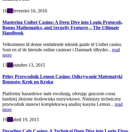
16
fev
fevereiro 16, 2016
Mastering Unibet Casino: A Deep Dive into Login Protocols,
Bonus Mathematics, and Security Features – The Ultimate
Handbook
Velkommen til denne omfattende teknisk guide til Unibet casino.
Som en af de førende online casinoer i Danmark tilbyder...
read
more
13
out
outubro 13, 2015
Pełny Przewodnik Lemon Casino: Odkrywanie Matematyki
Bonusów Krok po Kroku
Platformy hazardowe stale ewoluują, oferując graczom coraz
bardziej złożone środowiska rozrywkowe. Niniejszy techniczny
przewodnik stanowi kompleksową analizę kasyna Lemon...
read
more
19
abr
abril 19, 2015
Decoding Cafe Casino: A Technical Deep Dive into Login Fixes,