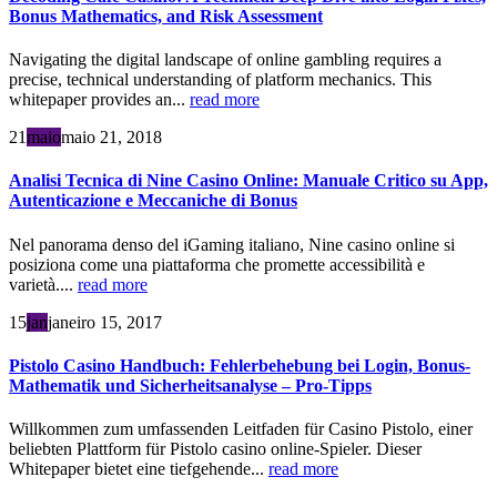
Bonus Mathematics, and Risk Assessment
Navigating the digital landscape of online gambling requires a
precise, technical understanding of platform mechanics. This
whitepaper provides an...
read more
21
maio
maio 21, 2018
Analisi Tecnica di Nine Casino Online: Manuale Critico su App,
Autenticazione e Meccaniche di Bonus
Nel panorama denso del iGaming italiano, Nine casino online si
posiziona come una piattaforma che promette accessibilità e
varietà....
read more
15
jan
janeiro 15, 2017
Pistolo Casino Handbuch: Fehlerbehebung bei Login, Bonus-
Mathematik und Sicherheitsanalyse – Pro-Tipps
Willkommen zum umfassenden Leitfaden für Casino Pistolo, einer
beliebten Plattform für Pistolo casino online-Spieler. Dieser
Whitepaper bietet eine tiefgehende...
read more