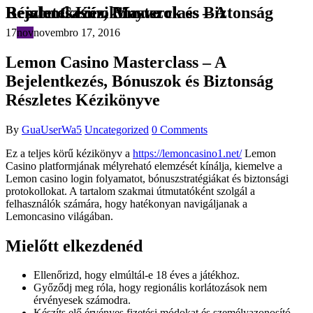
Lemon Casino Masterclass – A Bejelentkezés, Bónuszok és Biztonság Részletes Kézikönyve
17
nov
novembro 17, 2016
Lemon Casino Masterclass – A
Bejelentkezés, Bónuszok és Biztonság
Részletes Kézikönyve
By
GuaUserWa5
Uncategorized
0 Comments
Ez a teljes körű kézikönyv a
https://lemoncasino1.net/
Lemon
Casino platformjának mélyreható elemzését kínálja, kiemelve a
Lemon casino login folyamatot, bónuszstratégiákat és biztonsági
protokollokat. A tartalom szakmai útmutatóként szolgál a
felhasználók számára, hogy hatékonyan navigáljanak a
Lemoncasino világában.
Mielőtt elkezdenéd
Ellenőrizd, hogy elmúltál-e 18 éves a játékhoz.
Győződj meg róla, hogy regionális korlátozások nem
érvényesek számodra.
Készíts elő érvényes fizetési módokat és személyazonosító