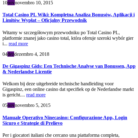
10
nov
novembro 10, 2015
Total Casino PL Wiki: Kompletna Analiza Bonusów, Aplikacji i
Limitów Wypłat – Oficjalny Przewodnik
Witamy w szczegółowym przewodniku po Total Casino PL,
platformie znanej jako casino total, która oferuje szeroki wybór gier
i...
read more
04
dez
dezembro 4, 2018
De Gigaspinz Gids: Een Technische Analyse van Bonussen, App
& Nederlandse Licentie
Welkom bij deze uitgebreide technische handleiding voor
Gigaspinz, een online casino dat specifiek op de Nederlandse markt
is gericht....
read more
05
nov
novembro 5, 2015
Manuale Operativo Ninecasino: Configurazione App, Login
Sicuro e Strategie di Prelievo
Per i giocatori italiani che cercano una piattaforma completa,