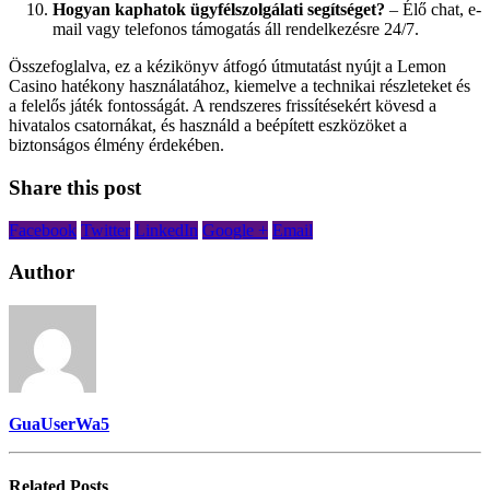
Hogyan kaphatok ügyfélszolgálati segítséget?
– Élő chat, e-
mail vagy telefonos támogatás áll rendelkezésre 24/7.
Összefoglalva, ez a kézikönyv átfogó útmutatást nyújt a Lemon
Casino hatékony használatához, kiemelve a technikai részleteket és
a felelős játék fontosságát. A rendszeres frissítésekért kövesd a
hivatalos csatornákat, és használd a beépített eszközöket a
biztonságos élmény érdekében.
Share this post
Facebook
Twitter
LinkedIn
Google +
Email
Author
GuaUserWa5
Related
Posts