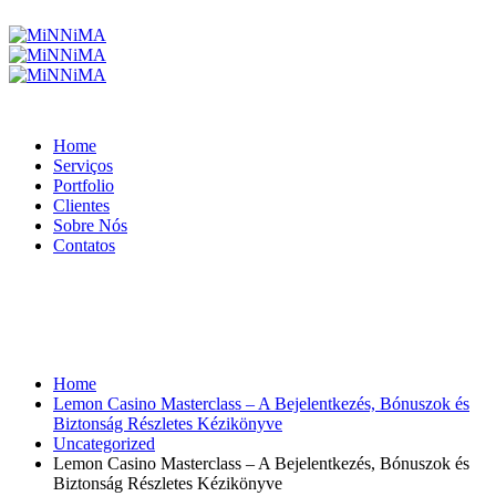
Home
Serviços
Portfolio
Clientes
Sobre Nós
Contatos
Home
Lemon Casino Masterclass – A Bejelentkezés, Bónuszok és
Biztonság Részletes Kézikönyve
Uncategorized
Lemon Casino Masterclass – A Bejelentkezés, Bónuszok és
Biztonság Részletes Kézikönyve