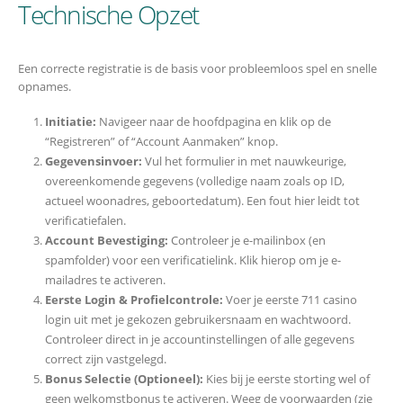
Technische Opzet
Een correcte registratie is de basis voor probleemloos spel en snelle
opnames.
Initiatie:
Navigeer naar de hoofdpagina en klik op de
“Registreren” of “Account Aanmaken” knop.
Gegevensinvoer:
Vul het formulier in met nauwkeurige,
overeenkomende gegevens (volledige naam zoals op ID,
actueel woonadres, geboortedatum). Een fout hier leidt tot
verificatiefalen.
Account Bevestiging:
Controleer je e-mailinbox (en
spamfolder) voor een verificatielink. Klik hierop om je e-
mailadres te activeren.
Eerste Login & Profielcontrole:
Voer je eerste 711 casino
login uit met je gekozen gebruikersnaam en wachtwoord.
Controleer direct in je accountinstellingen of alle gegevens
correct zijn vastgelegd.
Bonus Selectie (Optioneel):
Kies bij je eerste storting wel of
geen welkomstbonus te activeren. Weeg de voorwaarden (zie