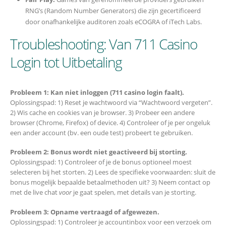
RNG’s (Random Number Generators) die zijn gecertificeerd
door onafhankelijke auditoren zoals eCOGRA of iTech Labs.
Troubleshooting: Van 711 Casino
Login tot Uitbetaling
Probleem 1: Kan niet inloggen (711 casino login faalt).
Oplossingspad: 1) Reset je wachtwoord via “Wachtwoord vergeten”.
2) Wis cache en cookies van je browser. 3) Probeer een andere
browser (Chrome, Firefox) of device. 4) Controleer of je per ongeluk
een ander account (bv. een oude test) probeert te gebruiken.
Probleem 2: Bonus wordt niet geactiveerd bij storting.
Oplossingspad: 1) Controleer of je de bonus optioneel moest
selecteren bij het storten. 2) Lees de specifieke voorwaarden: sluit de
bonus mogelijk bepaalde betaalmethoden uit? 3) Neem contact op
met de live chat
voor
je gaat spelen, met details van je storting.
Probleem 3: Opname vertraagd of afgewezen.
Oplossingspad: 1) Controleer je accountinbox voor een verzoek om