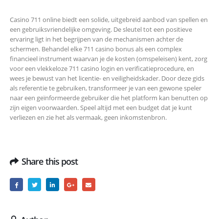
Casino 711 online biedt een solide, uitgebreid aanbod van spellen en
een gebruiksvriendelijke omgeving. De sleutel tot een positieve
ervaring ligt in het begrijpen van de mechanismen achter de
schermen. Behandel elke 711 casino bonus als een complex
financieel instrument waarvan je de kosten (omspeleisen) kent, zorg
voor een vlekkeloze 711 casino login en verificatieprocedure, en
wees je bewust van het licentie- en veiligheidskader. Door deze gids
als referentie te gebruiken, transformeer je van een gewone speler
naar een geïnformeerde gebruiker die het platform kan benutten op
zijn eigen voorwaarden. Speel altijd met een budget dat je kunt
verliezen en zie het als vermaak, geen inkomstenbron.
Share this post