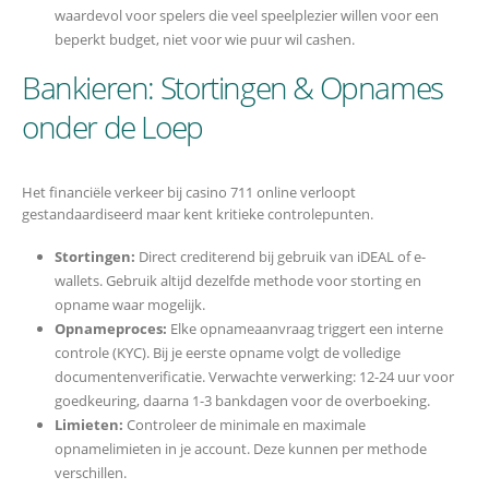
waardevol voor spelers die veel speelplezier willen voor een
beperkt budget, niet voor wie puur wil cashen.
Bankieren: Stortingen & Opnames
onder de Loep
Het financiële verkeer bij casino 711 online verloopt
gestandaardiseerd maar kent kritieke controlepunten.
Stortingen:
Direct crediterend bij gebruik van iDEAL of e-
wallets. Gebruik altijd dezelfde methode voor storting en
opname waar mogelijk.
Opnameproces:
Elke opnameaanvraag triggert een interne
controle (KYC). Bij je eerste opname volgt de volledige
documentenverificatie. Verwachte verwerking: 12-24 uur voor
goedkeuring, daarna 1-3 bankdagen voor de overboeking.
Limieten:
Controleer de minimale en maximale
opnamelimieten in je account. Deze kunnen per methode
verschillen.