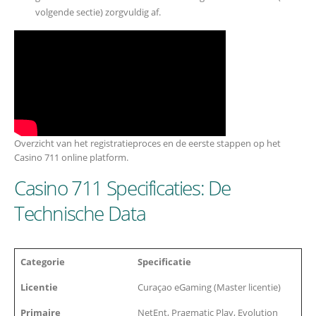
volgende sectie) zorgvuldig af.
Overzicht van het registratieproces en de eerste stappen op het
Casino 711 online platform.
Casino 711 Specificaties: De
Technische Data
Categorie
Specificatie
Licentie
Curaçao eGaming (Master licentie)
Primaire
NetEnt, Pragmatic Play, Evolution