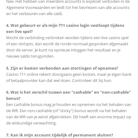
Nee. Het hebben van meerdere accounts is expliciet verboden in de
Algemene Voorwaarden en leidt tot het bevriezen van alle accounts
en het verbeuren van alle saldi.
4. Wat gebeurt er als mijn 711 casino login vastloopt tijdens
een live spel?
Mocht de verbinding verbroken worden tijdens een live casino spel
of een slotspin, dan wordt de ronde normaal gesproken afgemaakt
door de server. Je kunt na opnieuw inloggen het resultaat en je
nieuwe saldo terugvinden.
5. Zijn er kosten verbonden aan stortingen of opnames?
Casino 711 online rekent doorgaans geen kosten, maar je eigen bank
of betaalprovider kan dat wel doen. Controleer dit bij hun.
6. Wat is het verschil tussen een “cashable” en “non-cashable”
bonus?
Een cashable bonus mag je houden en opnemen na het behalen van
de WR. Een non-cashable (of “sticky”) bonus wordt na het behalen
van de WR van je winst afgetrokken. Dit heeft een enorme impact op
de wiskundige verwachting.
7. Kan ik mijn account tijdelijk of permanent sluiten?