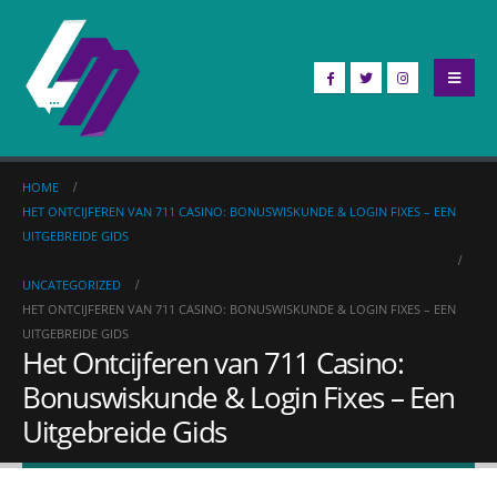
HOME
HET ONTCIJFEREN VAN 711 CASINO: BONUSWISKUNDE & LOGIN FIXES – EEN
UITGEBREIDE GIDS
UNCATEGORIZED
HET ONTCIJFEREN VAN 711 CASINO: BONUSWISKUNDE & LOGIN FIXES – EEN
UITGEBREIDE GIDS
Het Ontcijferen van 711 Casino:
Bonuswiskunde & Login Fixes – Een
Uitgebreide Gids