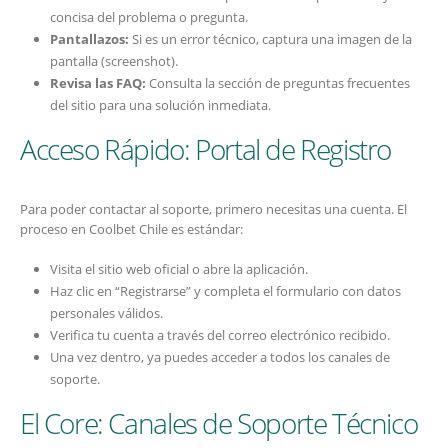
concisa del problema o pregunta.
Pantallazos:
Si es un error técnico, captura una imagen de la
pantalla (screenshot).
Revisa las FAQ:
Consulta la sección de preguntas frecuentes
del sitio para una solución inmediata.
Acceso Rápido: Portal de Registro
Para poder contactar al soporte, primero necesitas una cuenta. El
proceso en Coolbet Chile es estándar:
Visita el sitio web oficial o abre la aplicación.
Haz clic en “Registrarse” y completa el formulario con datos
personales válidos.
Verifica tu cuenta a través del correo electrónico recibido.
Una vez dentro, ya puedes acceder a todos los canales de
soporte.
El Core: Canales de Soporte Técnico