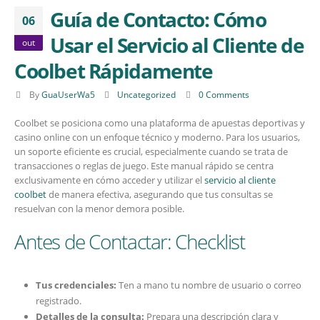
Guía de Contacto: Cómo
06
Usar el Servicio al Cliente de
out
Coolbet Rápidamente
By
GuaUserWa5
Uncategorized
0 Comments
Coolbet se posiciona como una plataforma de apuestas deportivas y
casino online con un enfoque técnico y moderno. Para los usuarios,
un soporte eficiente es crucial, especialmente cuando se trata de
transacciones o reglas de juego. Este manual rápido se centra
exclusivamente en cómo acceder y utilizar el
servicio al cliente
coolbet
de manera efectiva, asegurando que tus consultas se
resuelvan con la menor demora posible.
Antes de Contactar: Checklist
Tus credenciales:
Ten a mano tu nombre de usuario o correo
registrado.
Detalles de la consulta:
Prepara una descripción clara y