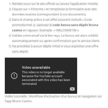
Rendez-vous sur le site officiel ou lancez l’application mobile.
Cliquez sur « S’inscrire » et remplissez le formulaire avec des
données exactes (correspondant à vos documents).
Dans le champ prévu à cet effet (souvent intitulé « Code
promotionnel »), saisissez le
code bonus sans dépôt bruno
casino
en vigueur. Exemple : « WELCOME100 ».
Validez votre email via le lien reçu. Le bonus est alors crédité
automatiquement ou après confirmation par le service client.
Ne procédez à aucun dépôt initial si vous exploitez une offre
sans dépôt.
Vidéo tutorielle : Workflow d’activation d’un bonus et navigation sur
l’app Bruno Casino.