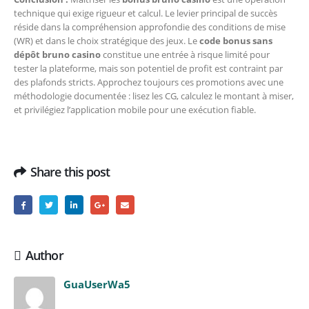
technique qui exige rigueur et calcul. Le levier principal de succès
réside dans la compréhension approfondie des conditions de mise
(WR) et dans le choix stratégique des jeux. Le
code bonus sans
dépôt bruno casino
constitue une entrée à risque limité pour
tester la plateforme, mais son potentiel de profit est contraint par
des plafonds stricts. Approchez toujours ces promotions avec une
méthodologie documentée : lisez les CG, calculez le montant à miser,
et privilégiez l’application mobile pour une exécution fiable.
Share this post
Author
GuaUserWa5