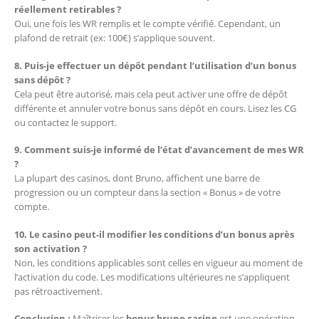
réellement retirables ?
Oui, une fois les WR remplis et le compte vérifié. Cependant, un
plafond de retrait (ex: 100€) s’applique souvent.
8. Puis-je effectuer un dépôt pendant l’utilisation d’un bonus
sans dépôt ?
Cela peut être autorisé, mais cela peut activer une offre de dépôt
différente et annuler votre bonus sans dépôt en cours. Lisez les CG
ou contactez le support.
9. Comment suis-je informé de l’état d’avancement de mes WR
?
La plupart des casinos, dont Bruno, affichent une barre de
progression ou un compteur dans la section « Bonus » de votre
compte.
10. Le casino peut-il modifier les conditions d’un bonus après
son activation ?
Non, les conditions applicables sont celles en vigueur au moment de
l’activation du code. Les modifications ultérieures ne s’appliquent
pas rétroactivement.
Conclusion :
Maîtriser les
bonus bruno casino
est une opération