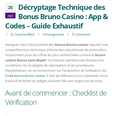
Décryptage Technique des
20
Bonus Bruno Casino : App &
ago
Codes – Guide Exhaustif
By
GuaUserWa5
Uncategorized
0 Comments
Naviguer dans l’écosystème des
bonus bruno casino
requiert une
compréhension technique précise des mécanismes de promotion,
notamment pour les offres les plus recherchées comme le
bruno
casino bonus sans depot
. Ce manuel opérationnel dissèque les
conditions, les stratégies de valorisation et les procédures
d’exploitation, en se concentrant sur l’acquisition et l’utilisation du
Code bonus bruno casino
. Il sert de référence pour optimiser votre
bankroll et éviter les pièges courants liés aux exigences de mise.
Avant de commencer : Checklist de
Vérification