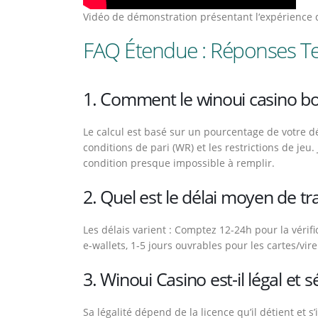
Vidéo de démonstration présentant l‘expérience d
FAQ Étendue : Réponses Te
1. Comment le winoui casino bonu
Le calcul est basé sur un pourcentage de votre 
conditions de pari (WR) et les restrictions de jeu
condition presque impossible à remplir.
2. Quel est le délai moyen de tr
Les délais varient : Comptez 12-24h pour la vérifi
e-wallets, 1-5 jours ouvrables pour les cartes/vi
3. Winoui Casino est-il légal et 
Sa légalité dépend de la licence qu’il détient et 