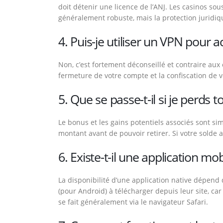
doit détenir une licence de l’ANJ. Les casinos sou
généralement robuste, mais la protection juridi
4. Puis-je utiliser un VPN pour 
Non, c’est fortement déconseillé et contraire aux 
fermeture de votre compte et la confiscation de vo
5. Que se passe-t-il si je perds
Le bonus et les gains potentiels associés sont s
montant avant de pouvoir retirer. Si votre solde at
6. Existe-t-il une application m
La disponibilité d’une application native dépend
(pour Android) à télécharger depuis leur site, car 
se fait généralement via le navigateur Safari.