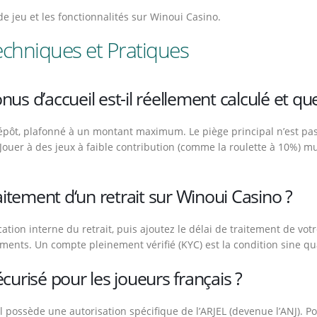
e jeu et les fonctionnalités sur Winoui Casino.
chniques et Pratiques
s d’accueil est-il réellement calculé et que
dépôt, plafonné à un montant maximum. Le piège principal n’est pa
. Jouer à des jeux à faible contribution (comme la roulette à 10%) m
aitement d‘un retrait sur Winoui Casino ?
cation interne du retrait, puis ajoutez le délai de traitement de v
rements. Un compte pleinement vérifié (KYC) est la condition sine qu
sécurisé pour les joueurs français ?
s’il possède une autorisation spécifique de l’ARJEL (devenue l’ANJ). 