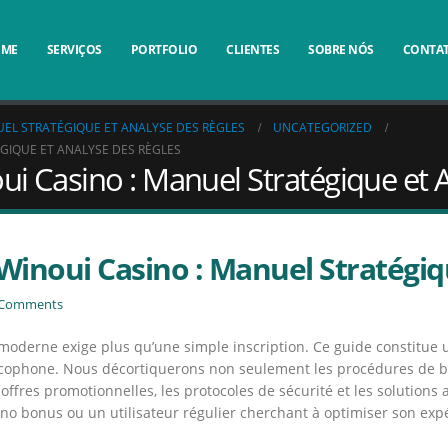
ME
SERVIÇOS
PORTFOLIO
CLIENTES
SOBRE NÓS
CONTA
EL STRATÉGIQUE ET ANALYSE DES RÈGLES
UNCATEGORIZED
GIQUE ET ANALYSE DES RÈGLES
i Casino : Manuel Stratégique et 
Winoui Casino : Manuel Stratégiq
 Comments
 moderne exige plus qu’une simple inscription. Ce guide constitue
ncophone. Nous décortiquerons non seulement les procédures de b
ffres promotionnelles, les protocoles de sécurité et les solution
ino bonus ou un utilisateur régulier cherchant à optimiser son exp