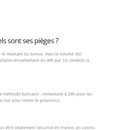
ls sont ses pièges ?
s le montant du bonus, mais le volume des
ultiplie virtuellement les WR par 10, rendant la
otre méthode bancaire : instantané à 24h pour les
a non pour initier le processus.
Pour être totalement sécurisé en France, un casino