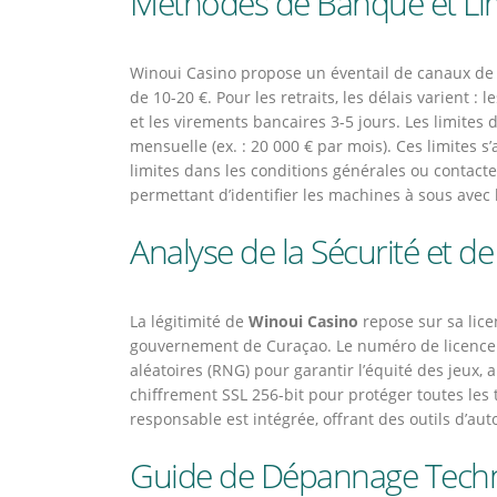
Méthodes de Banque et Lim
Winoui Casino propose un éventail de canaux de 
de 10-20 €. Pour les retraits, les délais varient : 
et les virements bancaires 3-5 jours. Les limites 
mensuelle (ex. : 20 000 € par mois). Ces limites 
limites dans les conditions générales ou contacte
permettant d’identifier les machines à sous avec 
Analyse de la Sécurité et de
La légitimité de
Winoui Casino
repose sur sa lic
gouvernement de Curaçao. Le numéro de licence do
aléatoires (RNG) pour garantir l’équité des jeux, 
chiffrement SSL 256-bit pour protéger toutes les
responsable est intégrée, offrant des outils d’aut
Guide de Dépannage Techn