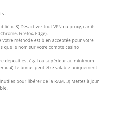
ts :
ublié ». 3) Désactivez tout VPN ou proxy, car ils
(Chrome, Firefox, Edge).
e votre méthode est bien acceptée pour votre
ous que le nom sur votre compte casino
tre déposit est égal ou supérieur au minimum
ier ». 4) Le bonus peut être valable uniquement
 inutiles pour libérer de la RAM. 3) Mettez à jour
ble.