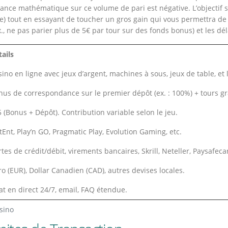
rance mathématique sur ce volume de pari est négative. L’objectif 
ée) tout en essayant de toucher un gros gain qui vous permettra de 
., ne pas parier plus de 5€ par tour sur des fonds bonus) et les déla
tails
ino en ligne avec jeux d’argent, machines à sous, jeux de table, et l
nus de correspondance sur le premier dépôt (ex. : 100%) + tours gr
 (Bonus + Dépôt). Contribution variable selon le jeu.
Ent, Play’n GO, Pragmatic Play, Evolution Gaming, etc.
tes de crédit/débit, virements bancaires, Skrill, Neteller, Paysafeca
o (EUR), Dollar Canadien (CAD), autres devises locales.
at en direct 24/7, email, FAQ étendue.
sino