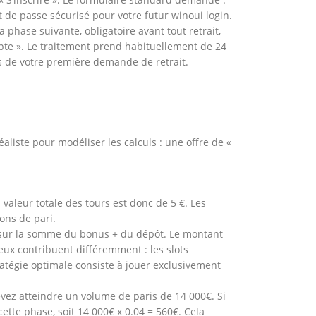
 de passe sécurisé pour votre futur winoui login.
 phase suivante, obligatoire avant tout retrait,
pte ». Le traitement prend habituellement de 24
rs de votre première demande de retrait.
liste pour modéliser les calculs : une offre de «
 valeur totale des tours est donc de 5 €. Les
ons de pari.
 sur la somme du bonus + du dépôt. Le montant
jeux contribuent différemment : les slots
tratégie optimale consiste à jouer exclusivement
evez atteindre un volume de paris de 14 000€. Si
tte phase, soit 14 000€ x 0.04 = 560€. Cela