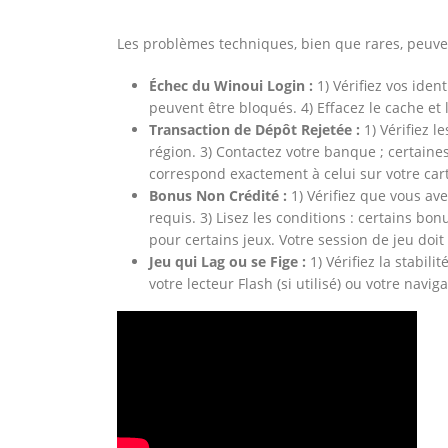
Les problèmes techniques, bien que rares, peuvent
Échec du Winoui Login :
1) Vérifiez vos ident
peuvent être bloqués. 4) Effacez le cache et 
Transaction de Dépôt Rejetée :
1) Vérifiez 
région. 3) Contactez votre banque ; certaine
correspond exactement à celui sur votre ca
Bonus Non Crédité :
1) Vérifiez que vous av
requis. 3) Lisez les conditions : certains b
pour certains jeux. Votre session de jeu doi
Jeu qui Lag ou se Fige :
1) Vérifiez la stabili
votre lecteur Flash (si utilisé) ou votre navi