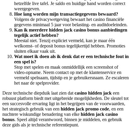
hetzelfde live tafel. Je saldo en huidige hand worden correct
weergegeven.
Hoe lang worden mijn transactiegegevens bewaard?
Volgens de privacywetgeving bewaart het casino financiële
gegevens minimaal 5 jaar voor belasting- en auditdoeleinden.
Kan ik meerdere hidden jack casino bonus aanbiedingen
tegelijk actief hebben?
Meestal niet. Tenzij expliciet vermeld, kan je maar één
welkomst- of deposit bonus tegelijkertijd hebben. Promoties
sluiten elkaar vaak uit.
Wat moet ik doen als ik denk dat er een technische fout in
een spel is?
Stop met spelen en maak onmiddellijk een screenshot of
video-opname. Neem contact op met de klantenservice en
vermeld spelnaam, tijdstip en je gebruikersnaam. Ze escaleren
het naar de spelprovider.
Deze technische diepduik laat zien dat
casino hidden jack
een
robuust platform biedt met uitgebreide mogelijkheden. De sleutel tot
een succesvolle ervaring ligt in het begrijpen van de voorwaarden,
het strategisch gebruik van een
hidden jack promo code
, en een
nuchtere wiskundige benadering van elke
hidden jack casino
bonus
. Speel altijd verantwoord, binnen je middelen, en gebruik
deze gids als je technische referentiepunt.