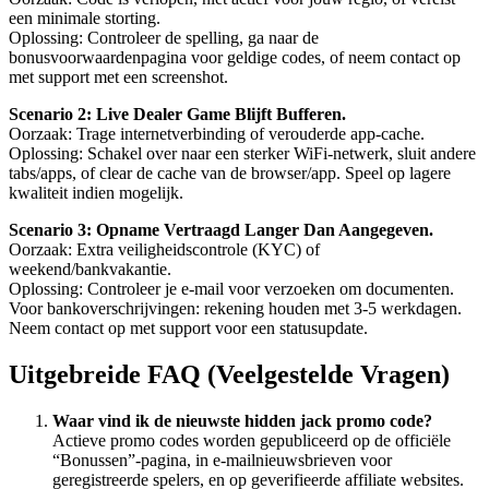
een minimale storting.
Oplossing: Controleer de spelling, ga naar de
bonusvoorwaardenpagina voor geldige codes, of neem contact op
met support met een screenshot.
Scenario 2: Live Dealer Game Blijft Bufferen.
Oorzaak: Trage internetverbinding of verouderde app-cache.
Oplossing: Schakel over naar een sterker WiFi-netwerk, sluit andere
tabs/apps, of clear de cache van de browser/app. Speel op lagere
kwaliteit indien mogelijk.
Scenario 3: Opname Vertraagd Langer Dan Aangegeven.
Oorzaak: Extra veiligheidscontrole (KYC) of
weekend/bankvakantie.
Oplossing: Controleer je e-mail voor verzoeken om documenten.
Voor bankoverschrijvingen: rekening houden met 3-5 werkdagen.
Neem contact op met support voor een statusupdate.
Uitgebreide FAQ (Veelgestelde Vragen)
Waar vind ik de nieuwste hidden jack promo code?
Actieve promo codes worden gepubliceerd op de officiële
“Bonussen”-pagina, in e-mailnieuwsbrieven voor
geregistreerde spelers, en op geverifieerde affiliate websites.