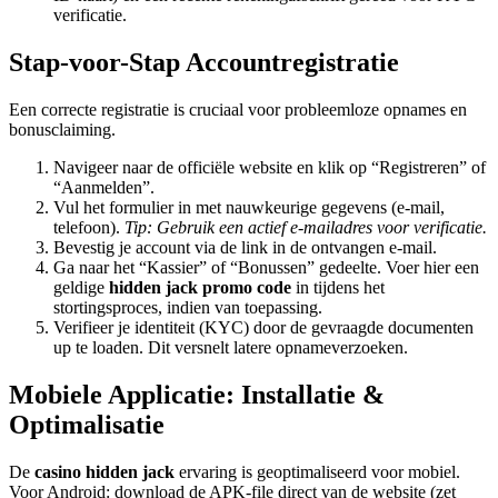
verificatie.
Stap-voor-Stap Accountregistratie
Een correcte registratie is cruciaal voor probleemloze opnames en
bonusclaiming.
Navigeer naar de officiële website en klik op “Registreren” of
“Aanmelden”.
Vul het formulier in met nauwkeurige gegevens (e-mail,
telefoon).
Tip: Gebruik een actief e-mailadres voor verificatie.
Bevestig je account via de link in de ontvangen e-mail.
Ga naar het “Kassier” of “Bonussen” gedeelte. Voer hier een
geldige
hidden jack promo code
in tijdens het
stortingsproces, indien van toepassing.
Verifieer je identiteit (KYC) door de gevraagde documenten
up te loaden. Dit versnelt latere opnameverzoeken.
Mobiele Applicatie: Installatie &
Optimalisatie
De
casino hidden jack
ervaring is geoptimaliseerd voor mobiel.
Voor Android: download de APK-file direct van de website (zet