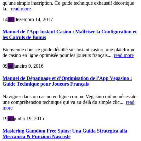
qu'une simple inscription. Ce guide technique exhaustif décortique
la...
read more
14
dez
dezembro 14, 2017
Manuel de l’App Instant Casino : Maîtriser la Configuration et
les Calculs de Bonus
Bienvenue dans ce guide détaillé sur Instant casino, une plateforme
de casino en ligne optimisée pour les joueurs français....
read more
09
jan
janeiro 9, 2016
Manuel de Dépannage et d’Optimisation de l’App Vegasino :
Guide Technique pour Joueurs Français
Naviguer dans un casino en ligne comme Vegasino online nécessite
une compréhension technique qui va au-delà du simple clic....
read
more
19
jun
junho 19, 2015
Mastering Gamdom Free Spins: Una Guida Strategica alla
Meccanica & Funzioni Nascoste