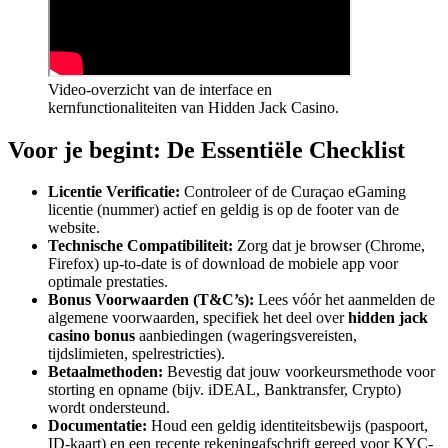
Video-overzicht van de interface en
kernfunctionaliteiten van Hidden Jack Casino.
Voor je begint: De Essentiële Checklist
Licentie Verificatie:
Controleer of de Curaçao eGaming
licentie (nummer) actief en geldig is op de footer van de
website.
Technische Compatibiliteit:
Zorg dat je browser (Chrome,
Firefox) up-to-date is of download de mobiele app voor
optimale prestaties.
Bonus Voorwaarden (T&C’s):
Lees vóór het aanmelden de
algemene voorwaarden, specifiek het deel over
hidden jack
casino bonus
aanbiedingen (wageringsvereisten,
tijdslimieten, spelrestricties).
Betaalmethoden:
Bevestig dat jouw voorkeursmethode voor
storting en opname (bijv. iDEAL, Banktransfer, Crypto)
wordt ondersteund.
Documentatie:
Houd een geldig identiteitsbewijs (paspoort,
ID-kaart) en een recente rekeningafschrift gereed voor KYC-