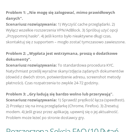
Problem 1: „Nie mogę się zalogować, mimo prawidłowych
danych”.
Scenariusz rozwiązywania:
1) Wyczyść cache przeglądarki. 2)
Wyłącz wszelkie rozszerzenia VPN/AdBlock. 3) Spróbuj użyć opcji
„Przypomnij hasło”. 4) Jeśli konto było nieaktywne długi czas,
skontaktuj się z supportem – mogło zostać tymczasowo zawieszone.
Problem 2: „Wypłata jest wstrzymana, proszą o dodatkowe
dokumenty”.
Scenariusz rozwiązywania:
To standardowa procedura KYC.
Natychmiast prześlij wyraźne skany/zdjęcia żądanych dokumentów
(dowód z dwóch stron, potwierdzenie adresu, screenshot metody
płatności). Czas rozpatrzenia to zwykle 24-72 godziny.
Problem 3: „Gry ładują się bardzo wolno lub przerywają”.
Scenariusz rozwiązywania:
1) Sprawdź prędkość łącza (speedtest).
2) Przełącz się na inną przeglądarkę (Chrome, Firefox). 3) Zresetuj
modem. 4) Jeśli grasz przez aplikację, upewnij się o jej aktualność.
Problem może leżeć po stronie dostawcy gry.
Rozszerzona Sekcja FAQ (10 Pytań