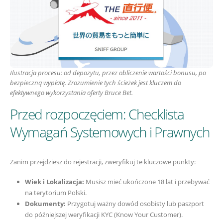
Ilustracja procesu: od depozytu, przez obliczenie wartości bonusu, po
bezpieczną wypłatę. Zrozumienie tych ścieżek jest kluczem do
efektywnego wykorzystania oferty Bruce Bet.
Przed rozpoczęciem: Checklista
Wymagań Systemowych i Prawnych
Zanim przejdziesz do rejestracji, zweryfikuj te kluczowe punkty:
Wiek i Lokalizacja:
Musisz mieć ukończone 18 lat i przebywać
na terytorium Polski.
Dokumenty:
Przygotuj ważny dowód osobisty lub paszport
do późniejszej weryfikacji KYC (Know Your Customer).