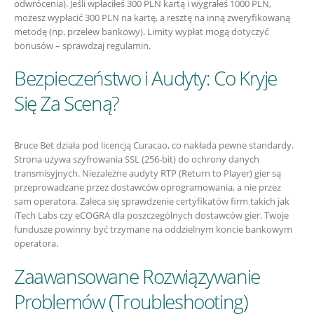
odwrócenia). Jeśli wpłaciłeś 300 PLN kartą i wygrałeś 1000 PLN,
możesz wypłacić 300 PLN na kartę, a resztę na inną zweryfikowaną
metodę (np. przelew bankowy). Limity wypłat mogą dotyczyć
bonusów – sprawdzaj regulamin.
Bezpieczeństwo i Audyty: Co Kryje
Się Za Sceną?
Bruce Bet działa pod licencją Curacao, co nakłada pewne standardy.
Strona używa szyfrowania SSL (256-bit) do ochrony danych
transmisyjnych. Niezależne audyty RTP (Return to Player) gier są
przeprowadzane przez dostawców oprogramowania, a nie przez
sam operatora. Zaleca się sprawdzenie certyfikatów firm takich jak
iTech Labs czy eCOGRA dla poszczególnych dostawców gier. Twoje
fundusze powinny być trzymane na oddzielnym koncie bankowym
operatora.
Zaawansowane Rozwiązywanie
Problemów (Troubleshooting)