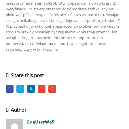
przez pryzmat matematyki obrotu i dopasowania do stylu gry. 2)
Weryfikację KYC należy przeprowadzić możliwie szybko, aby nie
blokować później wypłat. 3) Bezpieczeństwo wzmacniasz używając
silnego, unikalnego hasła i unikając logowania z publicznych sieci. 4)
W przypadku jakichkolwiek niejasności lub problemów, pierwszym
źródłem prawdy powinien być regulamin konkretnej promocji lub
usługi, a drugim – bezpośredni kontakt z supportem. Gra
odpowiedzialna i świadoma to podstawa długoterminowej
satysfakcji z gry w tym kasynie.
Share this post
Author
GuaUserWa5