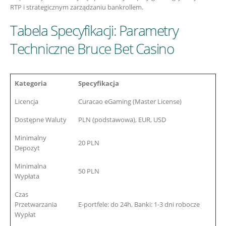
RTP i strategicznym zarządzaniu bankrollem.
Tabela Specyfikacji: Parametry
Techniczne Bruce Bet Casino
Kategoria
Specyfikacja
Licencja
Curacao eGaming (Master License)
Dostępne Waluty
PLN (podstawowa), EUR, USD
Minimalny
20 PLN
Depozyt
Minimalna
50 PLN
Wypłata
Czas
Przetwarzania
E-portfele: do 24h, Banki: 1-3 dni robocze
Wypłat