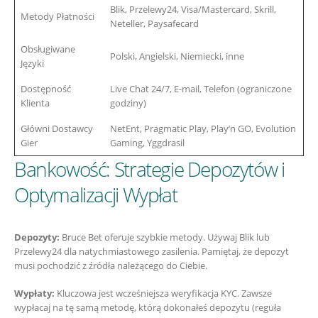
Blik, Przelewy24, Visa/Mastercard, Skrill,
Metody Płatności
Neteller, Paysafecard
Obsługiwane
Polski, Angielski, Niemiecki, inne
Języki
Dostępność
Live Chat 24/7, E-mail, Telefon (ograniczone
Klienta
godziny)
Główni Dostawcy
NetEnt, Pragmatic Play, Play’n GO, Evolution
Gier
Gaming, Yggdrasil
Bankowość: Strategie Depozytów i
Optymalizacji Wypłat
Depozyty:
Bruce Bet oferuje szybkie metody. Używaj Blik lub
Przelewy24 dla natychmiastowego zasilenia. Pamiętaj, że depozyt
musi pochodzić z źródła należącego do Ciebie.
Wypłaty:
Kluczowa jest wcześniejsza weryfikacja KYC. Zawsze
wypłacaj na tę samą metodę, którą dokonałeś depozytu (reguła