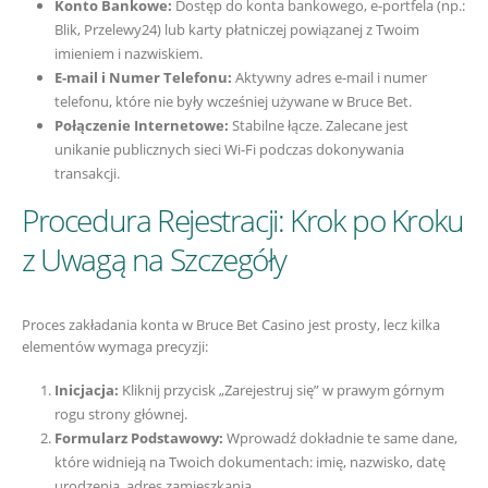
Konto Bankowe:
Dostęp do konta bankowego, e-portfela (np.:
Blik, Przelewy24) lub karty płatniczej powiązanej z Twoim
imieniem i nazwiskiem.
E-mail i Numer Telefonu:
Aktywny adres e-mail i numer
telefonu, które nie były wcześniej używane w Bruce Bet.
Połączenie Internetowe:
Stabilne łącze. Zalecane jest
unikanie publicznych sieci Wi-Fi podczas dokonywania
transakcji.
Procedura Rejestracji: Krok po Kroku
z Uwagą na Szczegóły
Proces zakładania konta w Bruce Bet Casino jest prosty, lecz kilka
elementów wymaga precyzji:
Inicjacja:
Kliknij przycisk „Zarejestruj się” w prawym górnym
rogu strony głównej.
Formularz Podstawowy:
Wprowadź dokładnie te same dane,
które widnieją na Twoich dokumentach: imię, nazwisko, datę
urodzenia, adres zamieszkania.