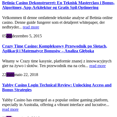
Betinia Casino Dekonstrueret: En Teknisk Masterclass i Bonus-
Algoritmer, App-Arkitektur og Gratis Spil-Optimering
Velkommen til denne omfattende tekniske analyse af Betinia online
casino. Denne guide fungerer som et detaljeret whitepaper, der
nedbryder...
read more
05
dez
dezembro 5, 2015
Crazy Time Casino: Kompleksowy Przewodnik po Slotach,
Aplikacji i Matematyce Bonusów – Analiza Głęboka
Witamy w Crazy time kasynie, platformie znanej z innowacyjnych
gier na żywo i slotów. Ten przewodnik ma na celu...
read more
22
maio
maio 22, 2018
Yabby Casino Login Technical Review: Unlocking Access and
Bonus Strategies
Yabby Casino has emerged as a popular online gaming platform,
especially in Australia, offering a vibrant interface and lucrative...
read more