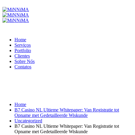
Home
Serviços
Portfolio
Clientes
Sobre Nós
Contatos
Home
B7 Casino NL Ultieme Whitepaper: Van Registratie tot
Opname met Gedetailleerde Wiskunde
Uncategorized
B7 Casino NL Ultieme Whitepaper: Van Registratie tot
Opname met Gedetailleerde Wiskunde