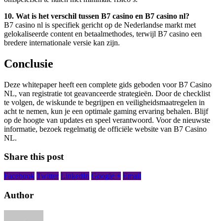
10. Wat is het verschil tussen B7 casino en B7 casino nl?
B7 casino nl is specifiek gericht op de Nederlandse markt met
gelokaliseerde content en betaalmethodes, terwijl B7 casino een
bredere internationale versie kan zijn.
Conclusie
Deze whitepaper heeft een complete gids geboden voor B7 Casino
NL, van registratie tot geavanceerde strategieën. Door de checklist
te volgen, de wiskunde te begrijpen en veiligheidsmaatregelen in
acht te nemen, kun je een optimale gaming ervaring behalen. Blijf
op de hoogte van updates en speel verantwoord. Voor de nieuwste
informatie, bezoek regelmatig de officiële website van B7 Casino
NL.
Share this post
Facebook
Twitter
LinkedIn
Google +
Email
Author