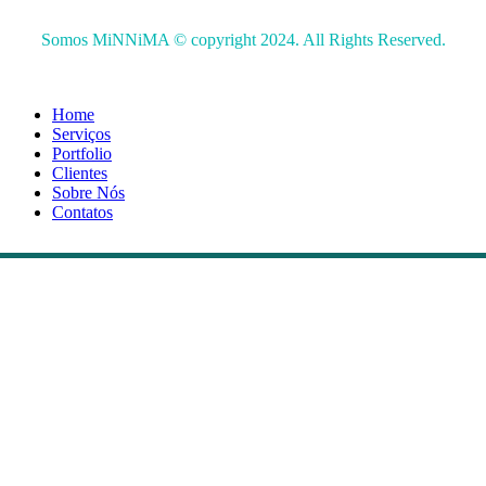
Somos MiNNiMA © copyright 2024. All Rights Reserved.
Home
Serviços
Portfolio
Clientes
Sobre Nós
Contatos
t giriş
starzbet
starzbet güncel giriş
starzbet giriş
starzbet
starzbet güncel