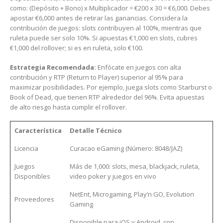
como: (Depósito + Bono) x Multiplicador = €200 x 30 = €6,000. Debes
apostar €6,000 antes de retirar las ganancias. Considera la
contribución de juegos: slots contribuyen al 100%, mientras que
ruleta puede ser solo 10%. Si apuestas €1,000 en slots, cubres
€1,000 del rollover; si es en ruleta, solo €100.
Estrategia Recomendada:
Enfócate en juegos con alta
contribución y RTP (Return to Player) superior al 95% para
maximizar posibilidades. Por ejemplo, juega slots como Starburst o
Book of Dead, que tienen RTP alrededor del 96%. Evita apuestas
de alto riesgo hasta cumplir el rollover.
Característica
Detalle Técnico
Licencia
Curacao eGaming (Número: 8048/JAZ)
Juegos
Más de 1,000: slots, mesa, blackjack, ruleta,
Disponibles
video poker y juegos en vivo
NetEnt, Microgaming, Play’n GO, Evolution
Proveedores
Gaming
Disponible para iOS y Android, con