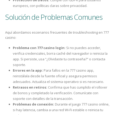
Protección de Datos:
Cumple con GDPR para usuarios
europeos, con políticas claras sobre privacidad.
Solución de Problemas Comunes
Aquí abordamos escenarios frecuentes de troubleshooting en 777
casino:
Problema con 777 casino login:
Si no puedes acceder,
verifica credenciales, borra caché del navegador o reinicia la
app. Si persiste, usa “¿Olvidaste tu contraseña?” o contacta
soporte.
Errores en la app:
Para fallos en la 777 casino app,
reinstálala desde la fuente oficial y asegura permisos
adecuados. Actualiza el sistema operativo si es necesario.
Retrasos en retiros:
Confirma que has cumplido el rollover
de bonos y completado la verificación. Comunícate con
soporte con detalles de la transacción.
Problemas de conexión:
Durante el juego 777 casino online,
si hay latencia, cambia a una red Wi-Fi estable o reinicia tu