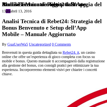
Analisi Tecnica di Rebet24: Strategia del Bonus Benvenuto e Setup dell’App Mobile – Manuale Aggiornato
13
abr
abril 13, 2016
Analisi Tecnica di Rebet24: Strategia del
Bonus Benvenuto e Setup dell’App
Mobile – Manuale Aggiornato
By
GuaUserWa5
Uncategorized
0 Comments
Benvenuti in questa guida dettagliata su
Rebet24. it
, un casino
online che offre un’esperienza di gioco completa con focus su
mobile e bonus. Questo manuale ti accompagnerà dalla registrazione
alla gestione del bonus, con consigli pratici per ottimizzare la tua
esperienza. Incorporeremo elementi visivi per chiarire i concetti
chiave.