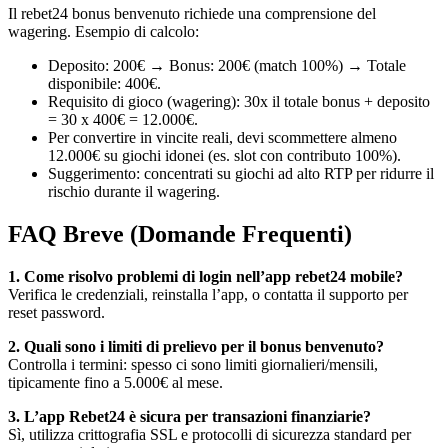
Il rebet24 bonus benvenuto richiede una comprensione del
wagering. Esempio di calcolo:
Deposito: 200€ → Bonus: 200€ (match 100%) → Totale
disponibile: 400€.
Requisito di gioco (wagering): 30x il totale bonus + deposito
= 30 x 400€ = 12.000€.
Per convertire in vincite reali, devi scommettere almeno
12.000€ su giochi idonei (es. slot con contributo 100%).
Suggerimento: concentrati su giochi ad alto RTP per ridurre il
rischio durante il wagering.
FAQ Breve (Domande Frequenti)
1. Come risolvo problemi di login nell’app rebet24 mobile?
Verifica le credenziali, reinstalla l’app, o contatta il supporto per
reset password.
2. Quali sono i limiti di prelievo per il bonus benvenuto?
Controlla i termini: spesso ci sono limiti giornalieri/mensili,
tipicamente fino a 5.000€ al mese.
3. L’app Rebet24 è sicura per transazioni finanziarie?
Sì, utilizza crittografia SSL e protocolli di sicurezza standard per