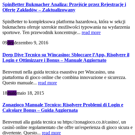
SpinBetter Bukmacher Analiza: Przejście przez Rejestrację i
Ofertę Zakładów – Zaktualizowany
SpinBetter to kompleksowa platforma hazardowa, która w sekcji
bukmachera oferuje szerokie możliwości typowania na wydarzenia
sportowe. Ten przewodnik koncentruje...
read more
09
dez
dezembro 9, 2016
Deep Dive Tecnico su Wincasino: Sbloccare l’App, Risolvere il
Login e Ottimizzare i Bonus – Manuale Aggiornato
Benvenuti nella guida tecnica esaustiva per Wincasino, una
piattaforma di gioco online che combina innovazione e sicurezza.
Questo manuale...
read more
18
maio
maio 18, 2015
Zonagioco Manuale Tecnico: Risolvere Problemi di Login e
Calcolare Bonus – Guida Aggiornata
Benvenuti alla guida tecnica su https://zonagioco.co.it/casino/, un
casinò online regolamentato che offre un'esperienza di gioco sicura e
divertente. Questo...
read more