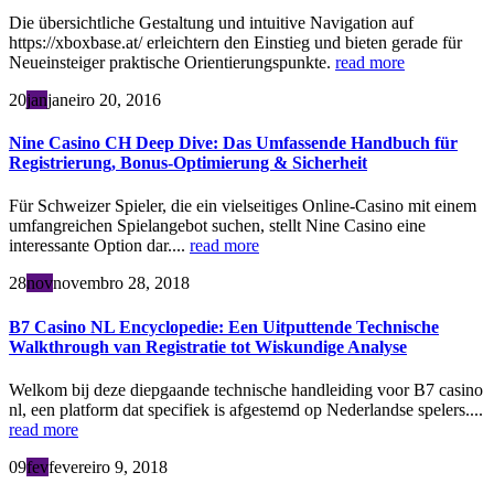
Die übersichtliche Gestaltung und intuitive Navigation auf
https://xboxbase.at/ erleichtern den Einstieg und bieten gerade für
Neueinsteiger praktische Orientierungspunkte.
read more
20
jan
janeiro 20, 2016
Nine Casino CH Deep Dive: Das Umfassende Handbuch für
Registrierung, Bonus-Optimierung & Sicherheit
Für Schweizer Spieler, die ein vielseitiges Online-Casino mit einem
umfangreichen Spielangebot suchen, stellt Nine Casino eine
interessante Option dar....
read more
28
nov
novembro 28, 2018
B7 Casino NL Encyclopedie: Een Uitputtende Technische
Walkthrough van Registratie tot Wiskundige Analyse
Welkom bij deze diepgaande technische handleiding voor B7 casino
nl, een platform dat specifiek is afgestemd op Nederlandse spelers....
read more
09
fev
fevereiro 9, 2018