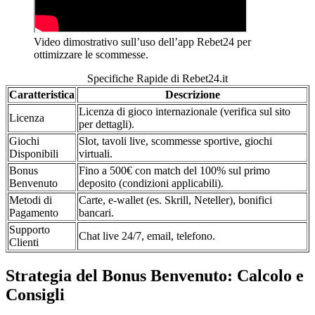
Video dimostrativo sull’uso dell’app Rebet24 per
ottimizzare le scommesse.
Specifiche Rapide di Rebet24.it
Caratteristica
Descrizione
Licenza di gioco internazionale (verifica sul sito
Licenza
per dettagli).
Giochi
Slot, tavoli live, scommesse sportive, giochi
Disponibili
virtuali.
Bonus
Fino a 500€ con match del 100% sul primo
Benvenuto
deposito (condizioni applicabili).
Metodi di
Carte, e-wallet (es. Skrill, Neteller), bonifici
Pagamento
bancari.
Supporto
Chat live 24/7, email, telefono.
Clienti
Strategia del Bonus Benvenuto: Calcolo e
Consigli