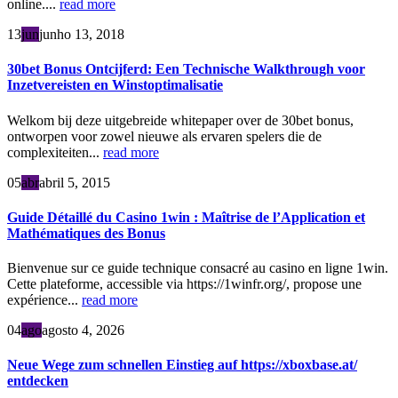
online....
read more
13
jun
junho 13, 2018
30bet Bonus Ontcijferd: Een Technische Walkthrough voor
Inzetvereisten en Winstoptimalisatie
Welkom bij deze uitgebreide whitepaper over de 30bet bonus,
ontworpen voor zowel nieuwe als ervaren spelers die de
complexiteiten...
read more
05
abr
abril 5, 2015
Guide Détaillé du Casino 1win : Maîtrise de l’Application et
Mathématiques des Bonus
Bienvenue sur ce guide technique consacré au casino en ligne 1win.
Cette plateforme, accessible via https://1winfr.org/, propose une
expérience...
read more
04
ago
agosto 4, 2026
Neue Wege zum schnellen Einstieg auf https://xboxbase.at/
entdecken