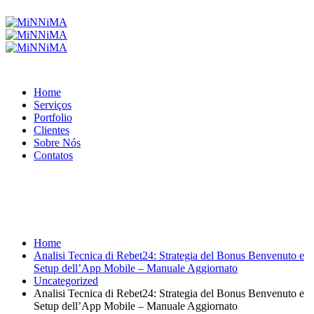
Home
Serviços
Portfolio
Clientes
Sobre Nós
Contatos
Home
Analisi Tecnica di Rebet24: Strategia del Bonus Benvenuto e
Setup dell’App Mobile – Manuale Aggiornato
Uncategorized
Analisi Tecnica di Rebet24: Strategia del Bonus Benvenuto e
Setup dell’App Mobile – Manuale Aggiornato