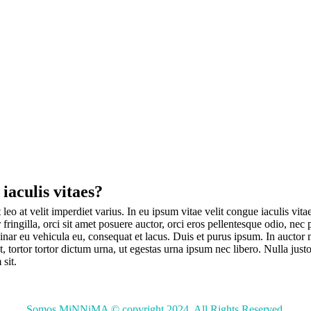
iaculis vitaes?
leo at velit imperdiet varius. In eu ipsum vitae velit congue iaculis vit
 fringilla, orci sit amet posuere auctor, orci eros pellentesque odio, nec
nar eu vehicula eu, consequat et lacus. Duis et purus ipsum. In auctor ma
tortor tortor dictum urna, ut egestas urna ipsum nec libero. Nulla justo
 sit.
Somos MiNNiMA © copyright 2024. All Rights Reserved.